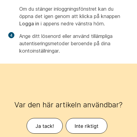
Om du stänger inloggningsfönstret kan du
öppna det igen genom att klicka på knappen
Logga in
i appens nedre vänstra hörn.
4
Ange ditt lösenord eller använd tillämpliga
autentiseringsmetoder beroende på dina
kontoinställningar.
Var den här artikeln användbar?
Ja tack!
Inte riktigt