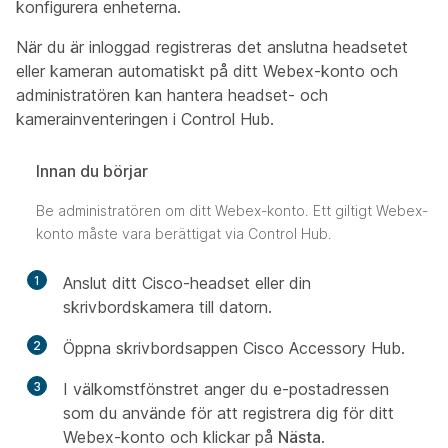
konfigurera enheterna.
När du är inloggad registreras det anslutna headsetet
eller kameran automatiskt på ditt Webex-konto och
administratören kan hantera headset- och
kamerainventeringen i Control Hub.
Innan du börjar
Be administratören om ditt Webex-konto. Ett giltigt Webex-
konto måste vara berättigat via Control Hub.
1
Anslut ditt Cisco-headset eller din
skrivbordskamera till datorn.
2
Öppna skrivbordsappen Cisco Accessory Hub.
3
I välkomstfönstret anger du e-postadressen
som du använde för att registrera dig för ditt
Webex-konto och klickar på
Nästa
.