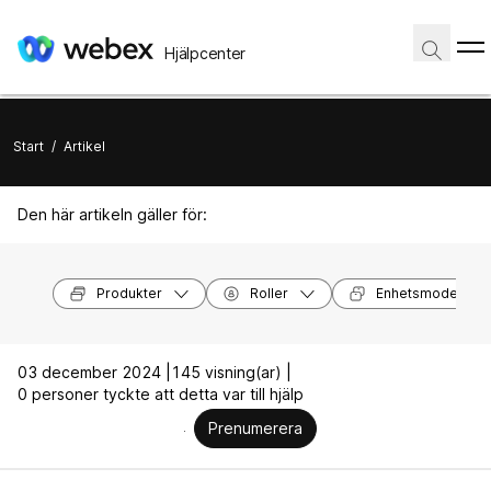
Hjälpcenter
Start
/
Artikel
Den här artikeln gäller för:
Produkter
Roller
Enhetsmodeller
03 december 2024 |
145 visning(ar) |
0 personer tyckte att detta var till hjälp
Prenumerera