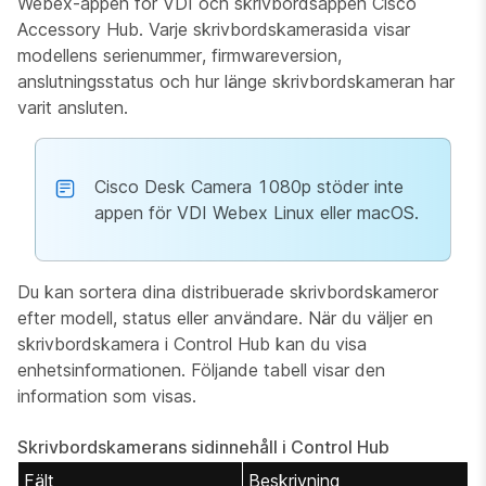
Webex-appen för VDI och skrivbordsappen Cisco
Accessory Hub. Varje skrivbordskamerasida visar
modellens serienummer, firmwareversion,
anslutningsstatus och hur länge skrivbordskameran har
varit ansluten.
Cisco Desk Camera 1080p stöder inte
appen för VDI Webex Linux eller macOS.
Du kan sortera dina distribuerade skrivbordskameror
efter modell, status eller användare. När du väljer en
skrivbordskamera i Control Hub kan du visa
enhetsinformationen. Följande tabell visar den
information som visas.
Skrivbordskamerans sidinnehåll i Control Hub
Fält
Beskrivning