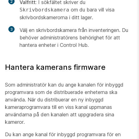
2
Valfritt:
I sökfältet skriver du
om du bara vill visa
Skrivbordskamera
skrivbordskamerorna i ditt lager.
3
Välj en skrivbordskamera från inventeringen. Du
behöver administratörens behörighet för att
hantera enheter i Control Hub.
Hantera kamerans firmware
Som administratör kan du ange kanalen för inbyggd
programvara som de distribuerade enheterna ska
använda. När du distribuerar en ny inbyggd
kameraprogramvara till en viss kanal uppmanas
användarna på den kanalen att uppgradera sina
kameror.
Du kan ange kanal för inbyggd programvara för en