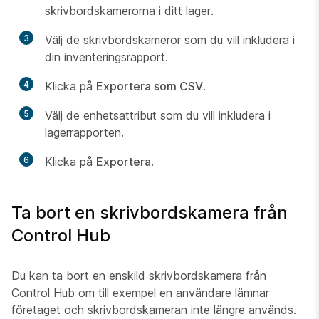
skrivbordskamerorna i ditt lager.
3
Välj de skrivbordskameror som du vill inkludera i
din inventeringsrapport.
4
Klicka på
Exportera som CSV
.
5
Välj de enhetsattribut som du vill inkludera i
lagerrapporten.
6
Klicka på
Exportera
.
Ta bort en skrivbordskamera från
Control Hub
Du kan ta bort en enskild skrivbordskamera från
Control Hub om till exempel en användare lämnar
företaget och skrivbordskameran inte längre används.