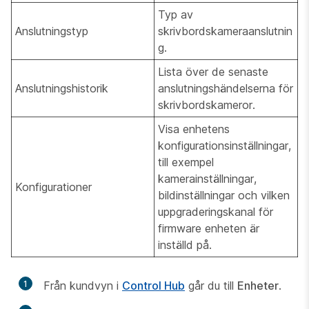
Typ av
Anslutningstyp
skrivbordskameraanslutnin
g.
Lista över de senaste
Anslutningshistorik
anslutningshändelserna för
skrivbordskameror.
Visa enhetens
konfigurationsinställningar,
till exempel
kamerainställningar,
Konfigurationer
bildinställningar och vilken
uppgraderingskanal för
firmware enheten är
inställd på.
1
Från kundvyn i
Control Hub
går du till
Enheter
.