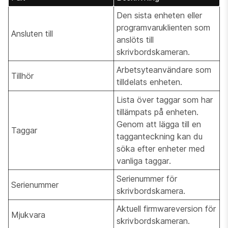
Den sista enheten eller
programvaruklienten som
Ansluten till
anslöts till
skrivbordskameran.
Arbetsyteanvändare som
Tillhör
tilldelats enheten.
Lista över taggar som har
tillämpats på enheten.
Genom att lägga till en
Taggar
tagganteckning kan du
söka efter enheter med
vanliga taggar.
Serienummer för
Serienummer
skrivbordskamera.
Aktuell firmwareversion för
Mjukvara
skrivbordskameran.