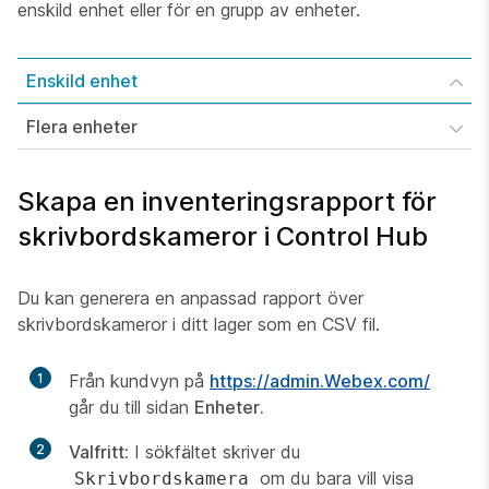
enskild enhet eller för en grupp av enheter.
Enskild enhet
Flera enheter
Skapa en inventeringsrapport för
skrivbordskameror i Control Hub
Du kan generera en anpassad rapport över
skrivbordskameror i ditt lager som en CSV fil.
1
Från kundvyn på
https://admin.Webex.com/
går du till sidan
Enheter.
2
Valfritt:
I sökfältet skriver du
om du bara vill visa
Skrivbordskamera