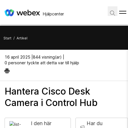
Hjälpcenter
Start
/
Artikel
16 april 2025 |
844 visning(ar) |
0 personer tyckte att detta var till hjälp
Hantera Cisco Desk
Camera i Control Hub
I den här
Har du