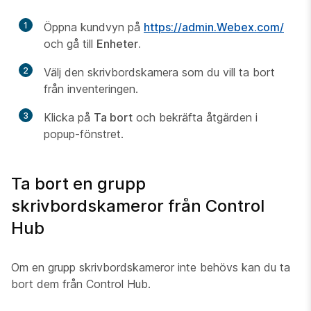
1
Öppna kundvyn på
https://admin.Webex.com/
och gå till
Enheter.
2
Välj den skrivbordskamera som du vill ta bort
från inventeringen.
3
Klicka på
Ta bort
och bekräfta åtgärden i
popup-fönstret.
Ta bort en grupp
skrivbordskameror från Control
Hub
Om en grupp skrivbordskameror inte behövs kan du ta
bort dem från Control Hub.