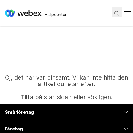
Hjälpcenter
Oj, det här var pinsamt. Vi kan inte hitta den
artikel du letar efter.
Titta på startsidan eller sök igen.
Små företag
Start
Prissättning
Företag