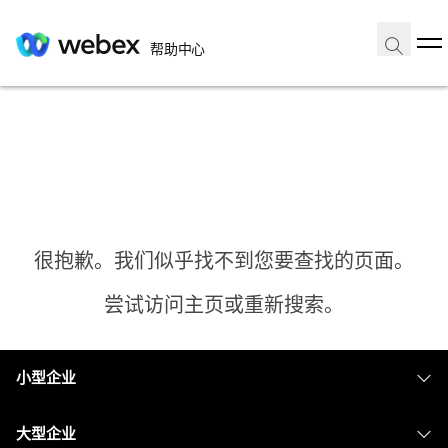
帮助中心
很抱歉。我们似乎找不到您要查找的页面。
尝试访问主页或重新搜索。
小型企业
主页
定价
大型企业
需要答案？