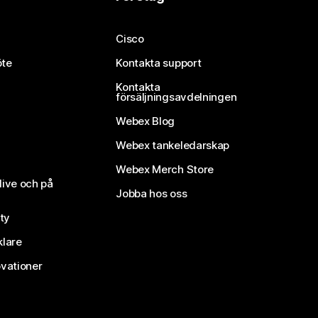
Cisco
öte
Kontakta support
Kontakta
försäljningsavdelningen
Webex Blog
Webex tankeledarskap
Webex Merch Store
live och på
Jobba hos oss
ty
klare
vationer