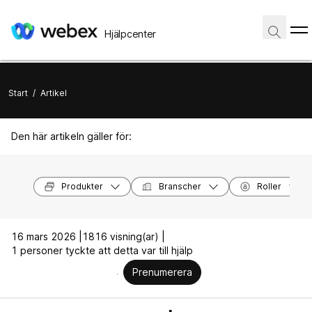
Hjälpcenter
Start
/
Artikel
Den här artikeln gäller för:
Produkter
Branscher
Roller
16 mars 2026 |
1816 visning(ar) |
1 personer tyckte att detta var till hjälp
Prenumerera