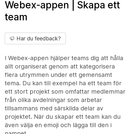
Webex-appen | Skapa ett
team
Har du feedback?
I Webex-appen hjälper teams dig att hålla
allt organiserat genom att kategorisera
flera utrymmen under ett gemensamt
tema. Du kan till exempel ha ett team för
ett stort projekt som omfattar medlemmar
från olika avdelningar som arbetar
tillsammans med särskilda delar av
projektet. När du skapar ett team kan du
även välja en emoji och lägga till den i
namnet.