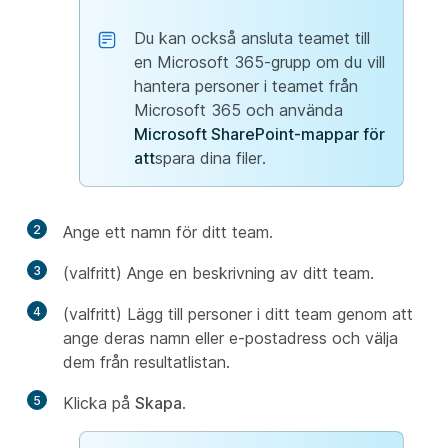
Du kan också ansluta teamet till
en Microsoft 365-grupp om du vill
hantera personer i teamet från
Microsoft 365 och använda
Microsoft SharePoint-mappar för
att
spara dina filer.
2
Ange ett namn för ditt team.
3
(valfritt) Ange en beskrivning av ditt team.
4
(valfritt) Lägg till personer i ditt team genom att
ange deras namn eller e-postadress och välja
dem från resultatlistan.
5
Klicka på
Skapa
.