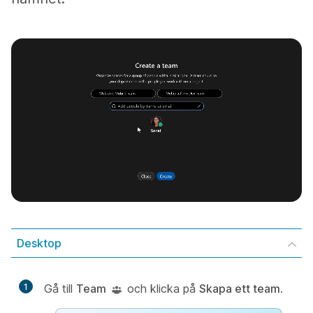
Desktop
1
Gå till
Team
och klicka på
Skapa ett team
.