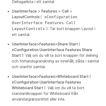
Deltagarlista
i ett samtal.
UserInterface
>
Features
>
Call
>
LayoutControls
(
xConfiguration
UserInterface Features Call
): Tar bort
knappen Layout
i
LayoutControls
ett samtal.
UserInterface>Features>Share Start
(
xConfiguration UserInterface Features Share
Start
): Välj om du vill ta bort knappen för delning
och förhandsgranskning av innehåll, både i samtal
och utanför samtal.
UserInterface>Features>Whiteboard Start
(
xConfiguration UserInterface Features
Whiteboard Start
): Välj om du vill ta bort
standardknappen för Whiteboard från
användargränssnittet eller inte.