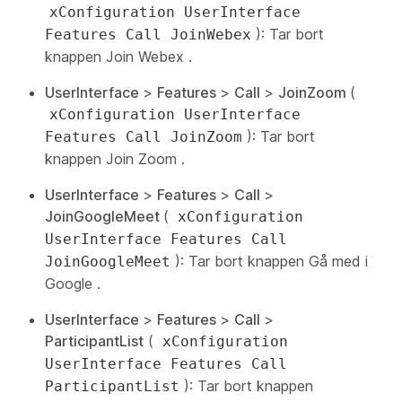
xConfiguration UserInterface
): Tar bort
Features Call JoinWebex
knappen Join Webex
.
UserInterface
>
Features
>
Call
>
JoinZoom
(
xConfiguration UserInterface
): Tar bort
Features Call JoinZoom
knappen Join Zoom
.
UserInterface
>
Features
>
Call
>
JoinGoogleMeet
(
xConfiguration
UserInterface Features Call
): Tar bort
knappen Gå med i
JoinGoogleMeet
Google
.
UserInterface
>
Features
>
Call
>
ParticipantList
(
xConfiguration
UserInterface Features Call
): Tar bort
knappen
ParticipantList