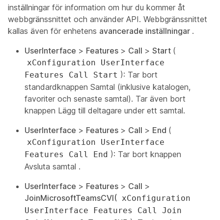
inställningar för information om hur du kommer åt
webbgränssnittet och använder API. Webbgränssnittet
kallas även för enhetens
avancerade inställningar
.
UserInterface
>
Features
>
Call
>
Start
(
xConfiguration UserInterface
): Tar bort
Features Call Start
standardknappen
Samtal
(inklusive katalogen,
favoriter och senaste samtal). Tar även bort
knappen Lägg till
deltagare under ett samtal.
UserInterface
>
Features
>
Call
>
End
(
xConfiguration UserInterface
): Tar bort
knappen
Features Call End
Avsluta samtal
.
UserInterface
>
Features
>
Call
>
JoinMicrosoftTeamsCVI(
xConfiguration
UserInterface Features Call Join