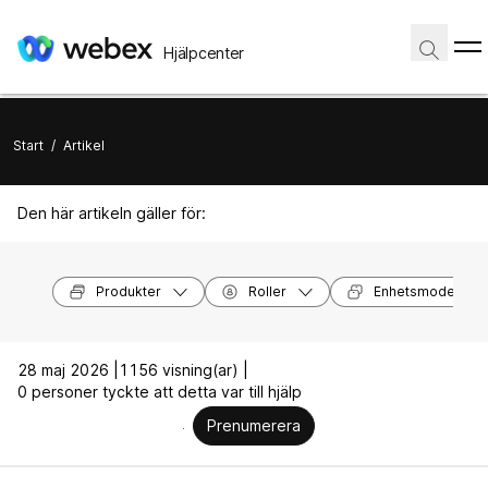
Hjälpcenter
Start
/
Artikel
Den här artikeln gäller för:
Produkter
Roller
Enhetsmodeller
28 maj 2026 |
1156 visning(ar) |
0 personer tyckte att detta var till hjälp
Prenumerera