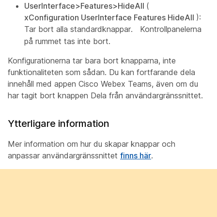
UserInterface>Features>HideAll
(
xConfiguration UserInterface Features HideAll
):
Tar bort alla standardknappar.
Kontrollpanelerna
på rummet tas inte bort.
Konfigurationerna tar bara bort knapparna, inte
funktionaliteten som sådan. Du kan fortfarande dela
innehåll med appen Cisco Webex Teams, även om du
har tagit bort
knappen Dela
från användargränssnittet.
Ytterligare information
Mer information om hur du skapar knappar och
anpassar användargränssnittet
finns här
.