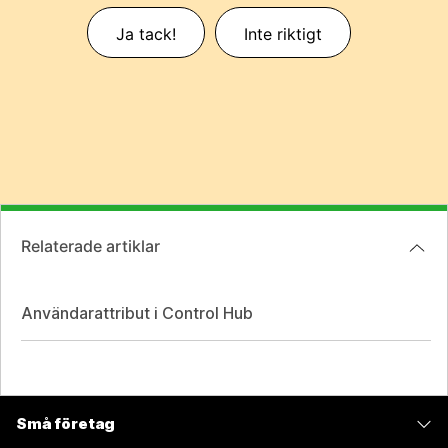
Ja tack!
Inte riktigt
Relaterade artiklar
Användarattribut i Control Hub
Små företag