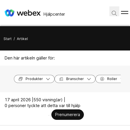
Hjälpcenter
Start
/
Artikel
Den här artikeln gäller för:
Produkter
Branscher
Roller
17 april 2026 |
550 visning(ar) |
0 personer tyckte att detta var till hjälp
Prenumerera