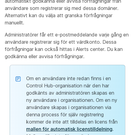
automatiskt godkänna eller avvisa förfrågningar från
användare som registrerar sig med dessa domäner.
Alternativt kan du välja att granska förfrågningar
manuellt.
Administratörer får ett e-postmeddelande varje gång en
användare registrerar sig för ett värdkonto. Dessa
förfrågningar kan också hittas i Alerts center. Du kan
godkänna eller avvisa förfrågningar.
Om en användare inte redan finns i en
Control Hub-organisation när den har
godkänts av administratören skapas en
ny användare i organisationen. Om en ny
användare skapas i
organisationen via
denna process för själv registrering
kommer de inte att tilldelas en licens från
mallen för automatisk licenstilldelning
.