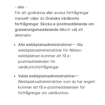
- eller -
För att godkänna eller avvisa förfrågningar
manuellt väljer du
Granska värdkonto
förfrågningar. Skicka e-postmeddelande om
granskningsmeddelande till
och välj ett
alternativ:
Alla webbplatsadministratörer
— Alla
webbplatsadministratörer för Webex-
webbplatsen kommer att få e-
postmeddelanden för
värdkontoförfrågningar.
Valda webbplatsadministratörer
—
Webbplatsadministratörer som du har angett
kommer att få e-postmeddelanden för
förfrågningar om värdkonton.