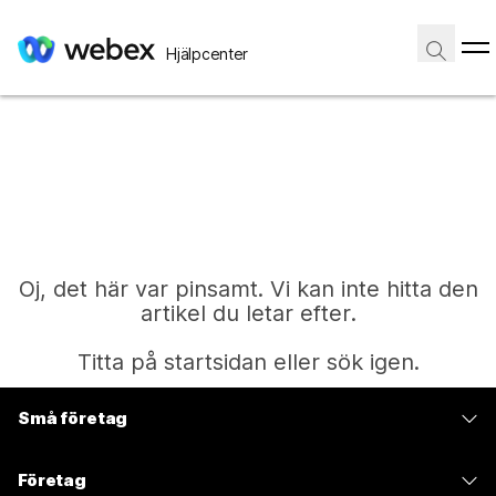
Hjälpcenter
Oj, det här var pinsamt. Vi kan inte hitta den
artikel du letar efter.
Titta på startsidan eller sök igen.
Små företag
Start
Prissättning
Företag