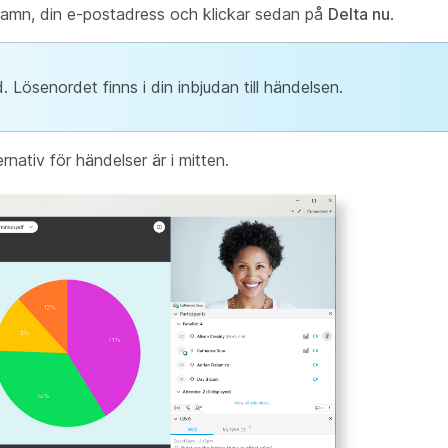
namn, din e-postadress och klickar sedan på
Delta nu
.
 Lösenordet finns i din inbjudan till händelsen.
nativ för händelser är i mitten.