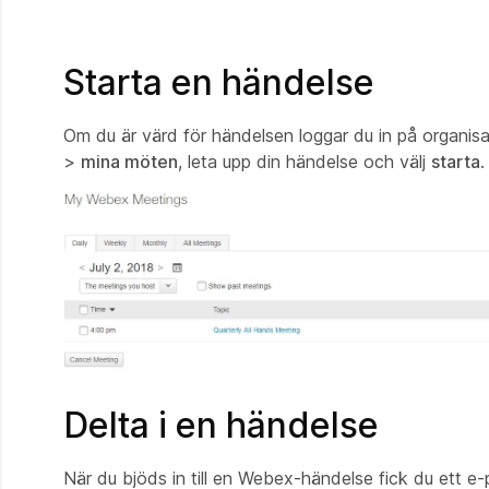
Starta en händelse
Om du är värd för händelsen loggar du in på organi
>
mina möten
, leta upp din händelse och välj
starta
.
Delta i en händelse
När du bjöds in till en Webex-händelse fick du ett e-