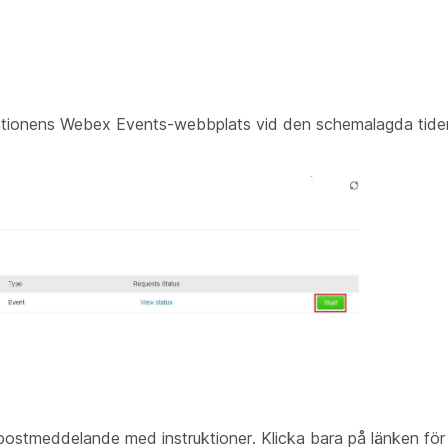
sationens Webex Events-webbplats vid den schemalagda tiden
postmeddelande med instruktioner. Klicka bara på länken för a