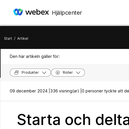
Hjälpcenter
Start
/
Artikel
Den här artikeln gäller för:
Produkter
Roller
09 december 2024 |
336 visning(ar) |
0 personer tyckte att dett
Starta och delt