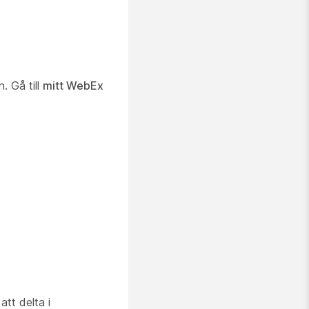
. Gå till
mitt WebEx
tt delta i