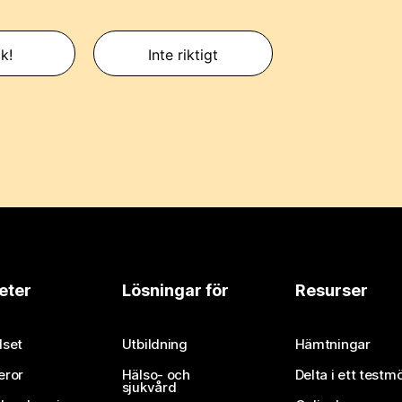
k!
Inte riktigt
eter
Lösningar för
Resurser
set
Utbildning
Hämtningar
eror
Hälso- och
Delta i ett testm
sjukvård