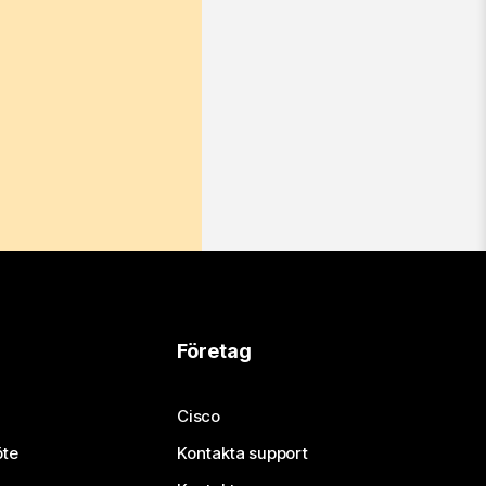
Företag
Cisco
öte
Kontakta support