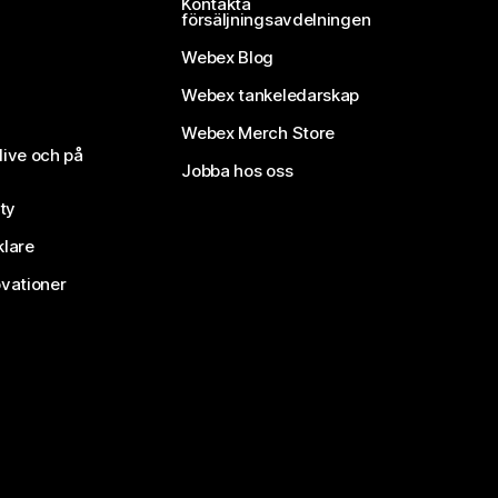
Kontakta
försäljningsavdelningen
Webex Blog
Webex tankeledarskap
Webex Merch Store
live och på
Jobba hos oss
ty
klare
vationer