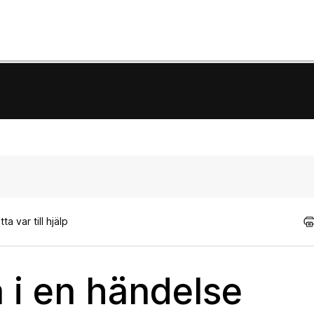
a var till hjälp
a i en händelse