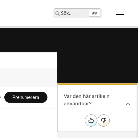
Sök
...
⌘K
Var den här artikeln
Prenumerera
användbar?