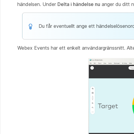
händelsen. Under
Delta i händelse nu
anger du ditt 
Du får eventuellt ange ett händelselösenord.
Webex Events har ett enkelt användargränssnitt. Alter