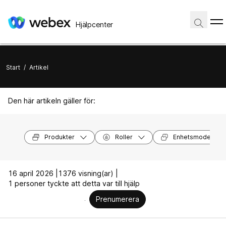
Hjälpcenter
Start
/
Artikel
Den här artikeln gäller för:
Produkter
Roller
Enhetsmodeller
16 april 2026 |
1376 visning(ar) |
1 personer tyckte att detta var till hjälp
Prenumerera