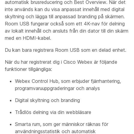
automatisk brusreducering och Best Overview. När det
inte används kan du visa anpassat innehåll med digital
skyltning och lägga till anpassad branding på skärmen.
Room USB fungerar också som ett 4K-nav för delning
av lokalt innehåll och ansluts från din dator till din skärm
med en HDMI-kabel.
Du kan bara registrera Room USB som en delad enhet.
När du har registrerat dig i Cisco Webex är följande
funktioner tillgängliga:
Webex Control Hub, som erbjuder fjärrhantering,
programvaruuppgraderingar och analys
Digital skyltning och branding
Trådlös delning via din webbläsare
Smarta rum, som ger människor räknas för
användningsstatistik och automatisk