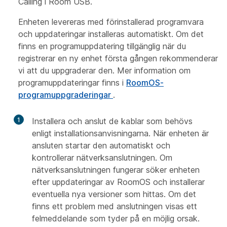
Calling i Room USB.
Enheten levereras med förinstallerad programvara
och uppdateringar installeras automatiskt. Om det
finns en programuppdatering tillgänglig när du
registrerar en ny enhet första gången rekommenderar
vi att du uppgraderar den. Mer information om
programuppdateringar finns i
RoomOS-
programuppgraderingar
.
1
Installera och anslut de kablar som behövs
enligt installationsanvisningarna. När enheten är
ansluten startar den automatiskt och
kontrollerar nätverksanslutningen. Om
nätverksanslutningen fungerar söker enheten
efter uppdateringar av RoomOS och installerar
eventuella nya versioner som hittas. Om det
finns ett problem med anslutningen visas ett
felmeddelande som tyder på en möjlig orsak.