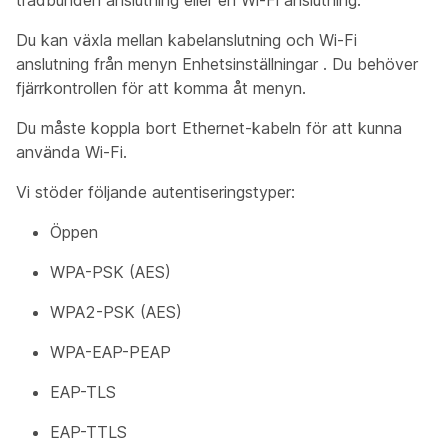
trådbunden anslutning eller en Wi-Fi anslutning.
Du kan växla mellan kabelanslutning och Wi-Fi
anslutning från menyn Enhetsinställningar
. Du behöver
fjärrkontrollen för att komma åt menyn.
Du måste koppla bort Ethernet-kabeln för att kunna
använda Wi-Fi.
Vi stöder följande autentiseringstyper:
Öppen
WPA-PSK (AES)
WPA2-PSK (AES)
WPA-EAP-PEAP
EAP-TLS
EAP-TTLS