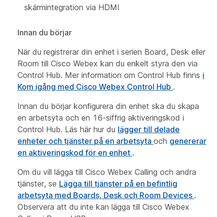
skärmintegration via HDMI
Innan du börjar
När du registrerar din enhet i serien Board, Desk eller
Room till Cisco Webex kan du enkelt styra den via
Control Hub. Mer information om Control Hub finns
i
Kom igång med Cisco Webex Control Hub
.
Innan du börjar konfigurera din enhet ska du skapa
en arbetsyta och en 16-siffrig aktiveringskod i
Control Hub. Läs här hur du
lägger till delade
enheter och tjänster på en arbetsyta
och
genererar
en aktiveringskod för en enhet
.
Om du vill lägga till Cisco Webex Calling och andra
tjänster, se
Lägga till tjänster på en befintlig
arbetsyta med Boards, Desk och Room Devices
.
Observera att du inte kan lägga till Cisco Webex