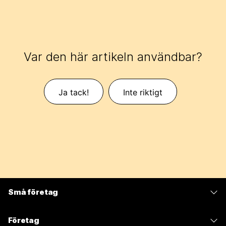
Var den här artikeln användbar?
Ja tack!
Inte riktigt
Små företag
Prissättning
Företag