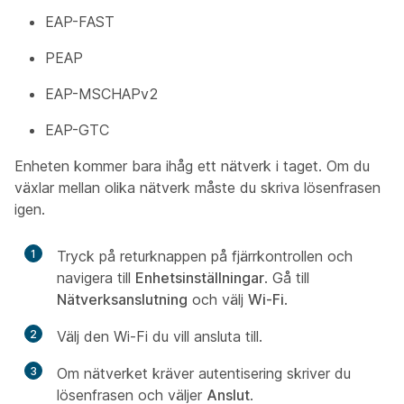
EAP-FAST
PEAP
EAP-MSCHAPv2
EAP-GTC
Enheten kommer bara ihåg ett nätverk i taget. Om du
växlar mellan olika nätverk måste du skriva lösenfrasen
igen.
1
Tryck på returknappen på fjärrkontrollen och
navigera till
Enhetsinställningar
. Gå till
Nätverksanslutning
och välj
Wi-Fi
.
2
Välj den Wi-Fi du vill ansluta till.
3
Om nätverket kräver autentisering skriver du
lösenfrasen och väljer
Anslut
.