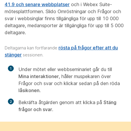
41.9 och senare webbplatser
och i Webex Suite-
mötesplattformen. Slido Omröstningar och Frågor och
svar i webbsinglar finns tillgängliga för upp till 10 000
deltagare, medansporter är tillgängliga för upp till 5 000
deltagare.
rösta på frågor efter att du
Deltagarna kan fortfarande
stänger
sessionen.
1
Under mötet eller webbseminariet går du till
Mina interaktioner
, håller muspekaren över
Frågor och svar och klickar sedan på den röda
låsikonen
.
2
Bekräfta åtgärden genom att klicka på
Stäng
frågor och svar
.