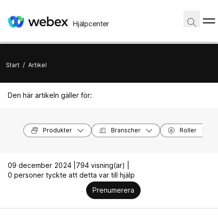
Hjälpcenter
Start
/
Artikel
Den här artikeln gäller för:
Produkter
Branscher
Roller
09 december 2024 |
794 visning(ar) |
0 personer tyckte att detta var till hjälp
Prenumerera