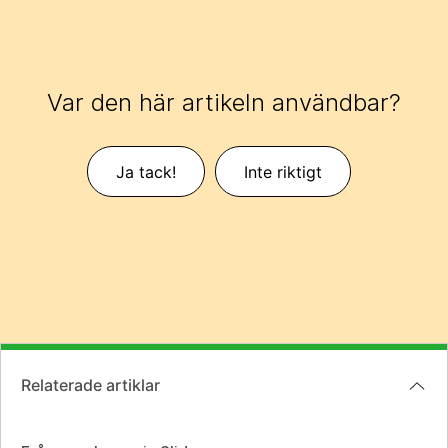
Var den här artikeln användbar?
Ja tack!
Inte riktigt
Relaterade artiklar