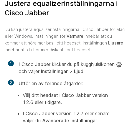
Justera equalizerinställningarna i
Cisco Jabber
Du kan justera equalizerinställningarna i Cisco Jabber för Mac
eller Windows. Inställningen för
Varmare
innebär att du
kommer att höra mer bas i ditt headset. Inställningen
Ljusare
innebär att du hör mer diskant i ditt headset.
1
I Cisco Jabber klickar du på kugghjulsikonen
och väljer
Inställningar
>
Ljud
.
2
Utför en av följande åtgärder:
Välj ditt headset i Cisco Jabber version
12.6 eller tidigare.
I Cisco Jabber version 12.7 eller senare
väljer du
Avancerade inställningar
.