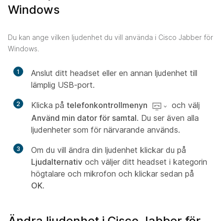
Windows
Du kan ange vilken ljudenhet du vill använda i Cisco Jabber för
Windows.
1
Anslut ditt headset eller en annan ljudenhet till
lämplig USB-port.
2
Klicka på
telefonkontrollmenyn
och välj
Använd min dator för samtal
. Du ser även alla
ljudenheter som för närvarande används.
3
Om du vill ändra din ljudenhet klickar du på
Ljudalternativ
och väljer ditt headset i kategorin
högtalare och mikrofon och klickar sedan på
OK
.
Ändra ljudenhet i Cisco Jabber för