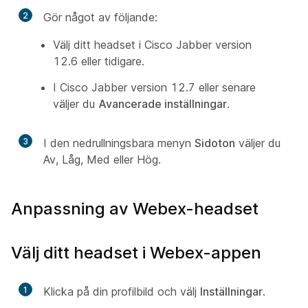
2
Gör något av följande:
Välj ditt headset i Cisco Jabber version
12.6 eller tidigare.
I Cisco Jabber version 12.7 eller senare
väljer du
Avancerade inställningar
.
3
I den nedrullningsbara menyn
Sidoton
väljer du
Av, Låg, Med eller Hög.
Anpassning av Webex-headset
Välj ditt headset i Webex-appen
1
Klicka på din profilbild och välj
Inställningar
.