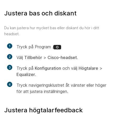
Justera bas och diskant
Du kan justera hur mycket bas eller diskant du hör i ditt
headset.
1
Tryck på Program .
2
Välj
Tillbehör
>
Cisco-headset
.
3
Tryck på
Konfiguration
och välj
Högtalare
>
Equalizer
.
4
Tryck navigeringsklustret åt vänster eller höger
för att justera inställningen.
Justera högtalarfeedback