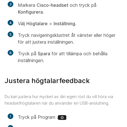
3
Markera
Cisco-headset
och tryck på
Konfigurera
.
4
Välj
Högtalare
>
Inställning
.
5
Tryck navigeringsklustret åt vänster eller höger
för att justera inställningen.
6
Tryck på
Spara
för att tillämpa och behålla
inställningen.
Justera högtalarfeedback
Du kan justera hur mycket av din egen röst du vill höra via
headsethögtalaren när du använder en USB-anslutning.
1
Tryck på Program .