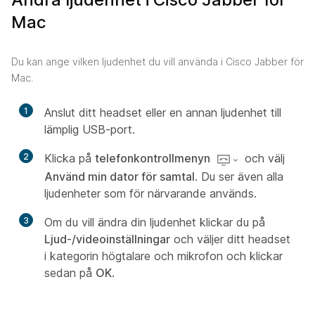
Mac
Du kan ange vilken ljudenhet du vill använda i Cisco Jabber för
Mac.
1
Anslut ditt headset eller en annan ljudenhet till
lämplig USB-port.
2
Klicka på
telefonkontrollmenyn
och välj
Använd min dator för samtal
. Du ser även alla
ljudenheter som för närvarande används.
3
Om du vill ändra din ljudenhet klickar du på
Ljud-/videoinställningar
och väljer ditt headset
i kategorin högtalare och mikrofon och klickar
sedan på
OK
.