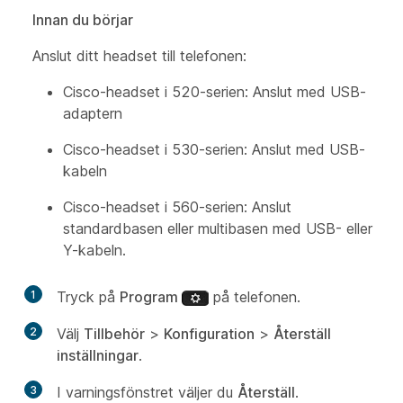
Innan du börjar
Anslut ditt headset till telefonen:
Cisco-headset i 520-serien: Anslut med USB-
adaptern
Cisco-headset i 530-serien: Anslut med USB-
kabeln
Cisco-headset i 560-serien: Anslut
standardbasen eller multibasen med USB- eller
Y-kabeln.
1
Tryck på
Program
på telefonen.
2
Välj
Tillbehör
>
Konfiguration
>
Återställ
inställningar
.
3
I varningsfönstret väljer du
Återställ
.