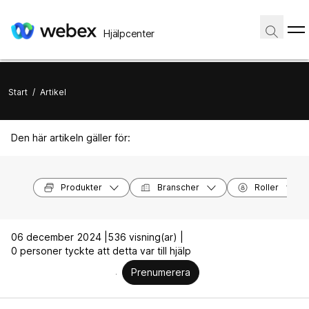
Hjälpcenter
Start
/
Artikel
Den här artikeln gäller för:
Produkter
Branscher
Roller
06 december 2024 |
536 visning(ar) |
0 personer tyckte att detta var till hjälp
Prenumerera