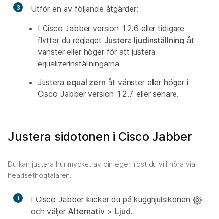
3
Utför en av följande åtgärder:
I Cisco Jabber version 12.6 eller tidigare
flyttar du reglaget
Justera ljudinställning
åt
vänster eller höger för att justera
equalizerinställningarna.
Justera
equalizern
åt vänster eller höger i
Cisco Jabber version 12.7 eller senare.
Justera sidotonen i Cisco Jabber
Du kan justera hur mycket av din egen röst du vill höra via
headsethögtalaren.
1
I Cisco Jabber klickar du på kugghjulsikonen
och väljer
Alternativ
>
Ljud
.