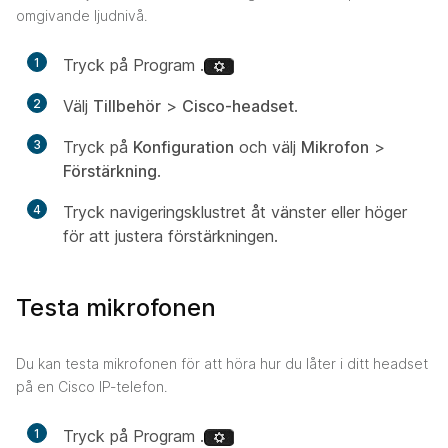
omgivande ljudnivå.
1
Tryck på Program .
2
Välj
Tillbehör
>
Cisco-headset
.
3
Tryck på
Konfiguration
och välj
Mikrofon
>
Förstärkning
.
4
Tryck navigeringsklustret åt vänster eller höger
för att justera förstärkningen.
Testa mikrofonen
Du kan testa mikrofonen för att höra hur du låter i ditt headset
på en Cisco IP-telefon.
1
Tryck på Program .