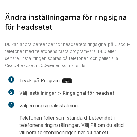
Ändra inställningarna för ringsignal
för headsetet
Du kan ändra beteendet för headsetets ringsignal på Cisco IP-
telefoner med telefonens fasta programvara 14.0 eller
senare. Inställningen sparas på telefonen och gäller alla
Cisco-headset i 500-serien som ansluts.
1
Tryck på Program .
2
Välj
Inställningar
>
Ringsignal för headset
.
3
Välj en ringsignalinställning.
Telefonen följer som standard beteendet i
telefonens ringinställningar. Välj
På
om du alltid
vill höra telefonringningen när du har ett