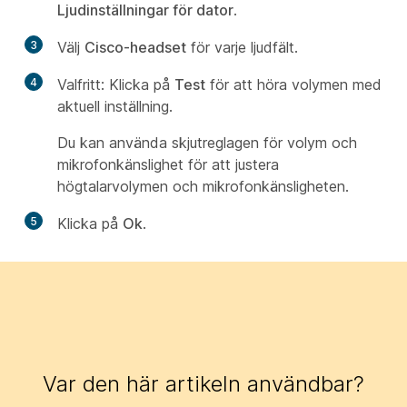
Ljudinställningar för dator
.
3
Välj
Cisco-headset
för varje ljudfält.
4
Valfritt:
Klicka på
Test
för att höra volymen med
aktuell inställning.
Du kan använda skjutreglagen för volym och
mikrofonkänslighet för att justera
högtalarvolymen och mikrofonkänsligheten.
5
Klicka på
Ok
.
Var den här artikeln användbar?