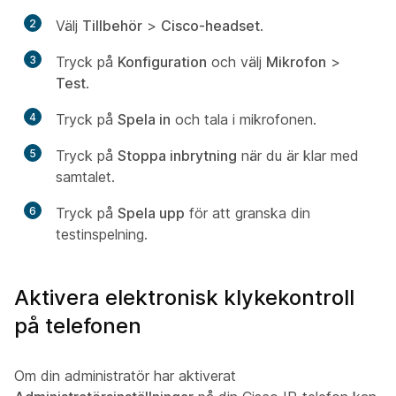
2
Välj
Tillbehör
>
Cisco-headset
.
3
Tryck på
Konfiguration
och välj
Mikrofon
>
Test
.
4
Tryck på
Spela in
och tala i mikrofonen.
5
Tryck på
Stoppa inbrytning
när du är klar med
samtalet.
6
Tryck på
Spela upp
för att granska din
testinspelning.
Aktivera elektronisk klykekontroll
på telefonen
Om din administratör har aktiverat