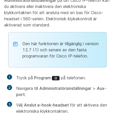
Administratörsinställningar
på din Cisco IP-telefon kan
du aktivera eller inaktivera den elektroniska
klykkontakten för att ansluta med en bas för Cisco-
headset i 560-serien. Elektronisk klykekontroll är
aktiverad som standard.
Den här funktionen är tillgänglig i version
12.7 (1) och senare av den fasta
programvaran för Cisco IP-telefon.
1
Tryck på
Program
på telefonen.
2
Navigera till
Administratörsinställningar
>
Aux-
port
.
3
Välj
Anslut e-hook-headset
för att aktivera den
elektroniska klykkontakten.