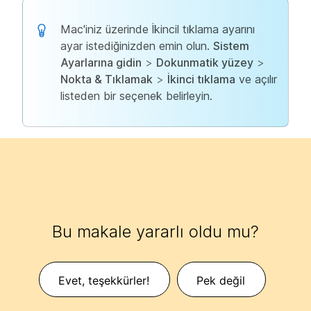
Mac'iniz üzerinde İkincil tıklama ayarını
ayar istediğinizden emin olun.
Sistem
Ayarlarına gidin
>
Dokunmatik yüzey
>
Nokta & Tıklamak
>
İkinci tıklama
ve açılır
listeden bir seçenek belirleyin.
Bu makale yararlı oldu mu?
Evet, teşekkürler!
Pek değil