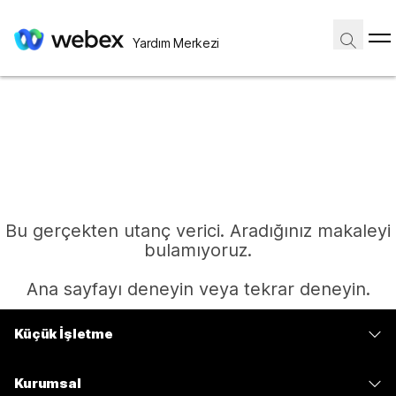
Yardım Merkezi
Bu gerçekten utanç verici. Aradığınız makaleyi
bulamıyoruz.
Ana sayfayı deneyin veya tekrar deneyin.
Küçük İşletme
Ana Sayfa
Fiyatlar
Kurumsal