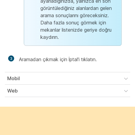
ayarladığınızda, yalnızca en son
görüntülediğiniz alanlardan gelen
arama sonuçlarını göreceksiniz.
Daha fazla sonuç görmek için
mekanlar listenizde geriye doğru
kaydırın.
3
Aramadan
çıkmak için İptal'i tıklatın.
Mobil
Web