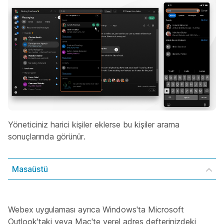
Yöneticiniz harici kişiler eklerse bu kişiler arama
sonuçlarında görünür.
Masaüstü
Webex uygulaması ayrıca Windows'ta Microsoft
Outlook'taki veya Mac'te yerel adres defterinizdeki