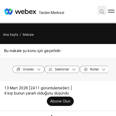
Yardım Merkezi
Ana Sayfa
/
Makale
Bu makale şu konu için geçerlidir:
Ürünler
Sektörler
Roller
13 Mart 2026 |
2411 görüntüleme(ler) |
4 kişi bunun yararlı olduğunu düşündü
Abone Olun