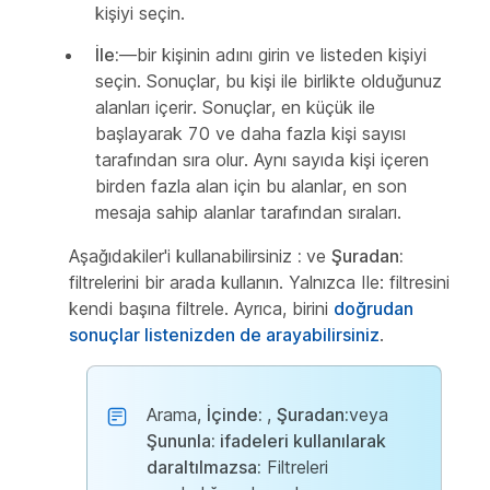
kişiyi seçin.
İle:
—bir kişinin adını girin ve listeden kişiyi
seçin. Sonuçlar, bu kişi ile birlikte olduğunuz
alanları içerir. Sonuçlar, en küçük ile
başlayarak 70 ve daha fazla kişi sayısı
tarafından sıra olur. Aynı sayıda kişi içeren
birden fazla alan için bu alanlar, en son
mesaja sahip alanlar tarafından sıraları.
Aşağıdakiler'i kullanabilirsiniz
:
ve
Şuradan:
filtrelerini bir arada kullanın. Yalnızca Ile:
filtresini
kendi başına filtrele. Ayrıca, birini
doğrudan
sonuçlar listenizden de arayabilirsiniz
.
Arama,
İçinde:
,
Şuradan:
veya
Şununla: ifadeleri kullanılarak
daraltılmazsa:
Filtreleri