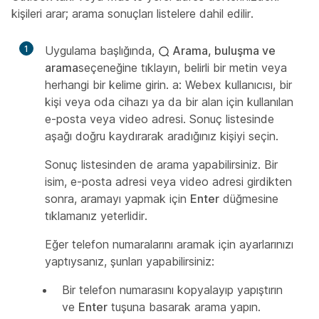
kişileri arar; arama sonuçları listelere dahil edilir.
1
Uygulama başlığında,
Arama, buluşma ve
arama
seçeneğine tıklayın, belirli bir metin veya
herhangi bir kelime girin. a: Webex kullanıcısı, bir
kişi veya oda cihazı ya da bir alan için kullanılan
e-posta veya video adresi. Sonuç listesinde
aşağı doğru kaydırarak aradığınız kişiyi seçin.
Sonuç listesinden de arama yapabilirsiniz. Bir
isim, e-posta adresi veya video adresi girdikten
sonra, aramayı yapmak için
Enter
düğmesine
tıklamanız yeterlidir.
Eğer telefon numaralarını aramak için ayarlarınızı
yaptıysanız, şunları yapabilirsiniz:
Bir telefon numarasını kopyalayıp yapıştırın
ve
Enter
tuşuna basarak arama yapın.