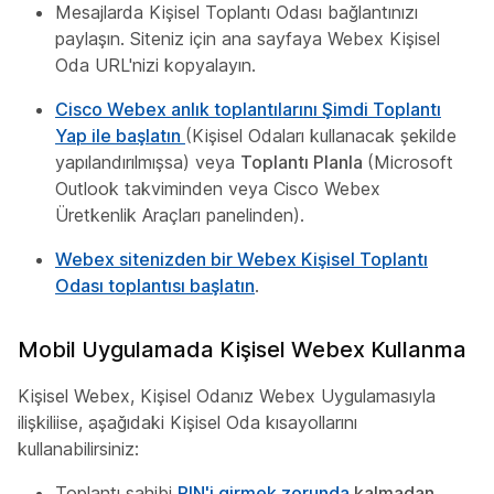
Mesajlarda Kişisel Toplantı Odası bağlantınızı
paylaşın. Siteniz için ana sayfaya Webex Kişisel
Oda URL'nizi kopyalayın.
Cisco Webex anlık toplantılarını Şimdi Toplantı
Yap ile başlatın
(Kişisel Odaları kullanacak şekilde
yapılandırılmışsa) veya
Toplantı Planla
(Microsoft
Outlook takviminden veya Cisco Webex
Üretkenlik Araçları panelinden).
Webex sitenizden bir Webex Kişisel Toplantı
Odası toplantısı başlatın
.
Mobil Uygulamada Kişisel Webex Kullanma
Kişisel Webex, Kişisel Odanız Webex Uygulamasıyla
ilişkiliise, aşağıdaki Kişisel Oda kısayollarını
kullanabilirsiniz:
Toplantı sahibi
PIN'i girmek zorunda
kalmadan,