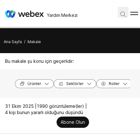
Yardım Merkezi
Ana Sayfa
/
Makale
Bu makale şu konu için geçerlidir:
Ürünler
Sektörler
Roller
31 Ekim 2025 |
1990 görüntüleme(ler) |
4 kişi bunun yararlı olduğunu düşündü
Abone Olun