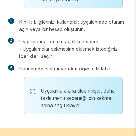
3
Kimlik bilgilerinizi kullanarak uygulamada oturum
açın veya bir hesap oluşturun.
4
Uygulamada oturum açdikten sonra
+Uygulamalar sekmesine eklemek istediğiniz
içerikleri
seçin.
5
Pencerede, sekmeye
ekle öğesini
tıklatın.
Uygulama alana eklenmiştir, daha
fazla menü seçeneği için sekme
adına sağ tıklayın.