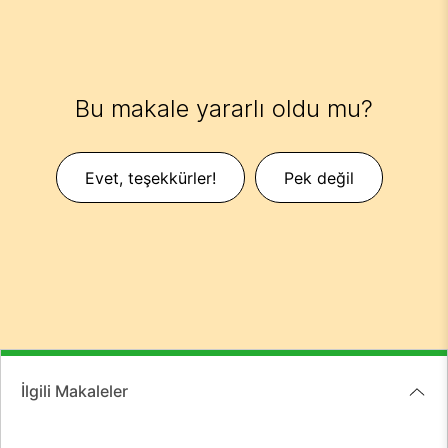
Bu makale yararlı oldu mu?
Evet, teşekkürler!
Pek değil
İlgili Makaleler