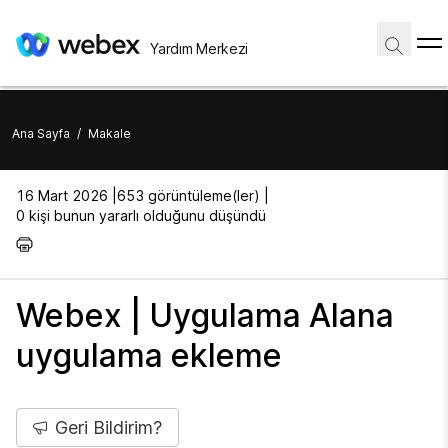
Yardım Merkezi
Ana Sayfa
/
Makale
16 Mart 2026 |
653 görüntüleme(ler) |
0 kişi bunun yararlı olduğunu düşündü
Webex | Uygulama Alana
uygulama ekleme
Geri Bildirim?