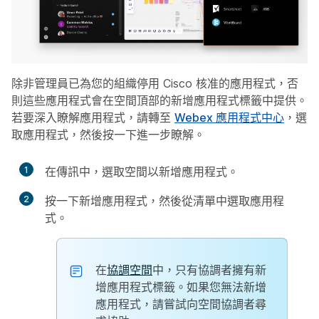
除非管理員已為您的組織停用 Cisco 核准的應用程式，否
則這些應用程式會在空間頂部的
新增應用程式
標籤中提供。
若要深入瞭解應用程式，請轉至
Webex 應用程式中心
，選
取應用程式，然後按一下
進一步瞭解
。
1
在
傳訊
中，選取空間以新增應用程式。
2
按一下
新增應用程式
，然後從清單中選取應用程
式。
在
協調空間
中，只有協調者擁有
新
增應用程式
標籤。如果您無法新增
應用程式，請嘗試向空間協調者尋