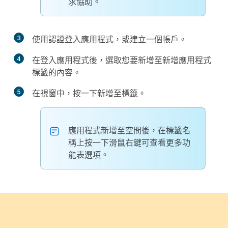
求協助。
3
使用認證登入應用程式，或建立一個帳戶。
4
在登入應用程式後，選取您要新增至
新增應用程式
標籤的內容。
5
在視窗中，按一下
新增至標籤
。
應用程式新增至空間後，在標籤名
稱上按一下滑鼠右鍵可查看更多功
能表選項。