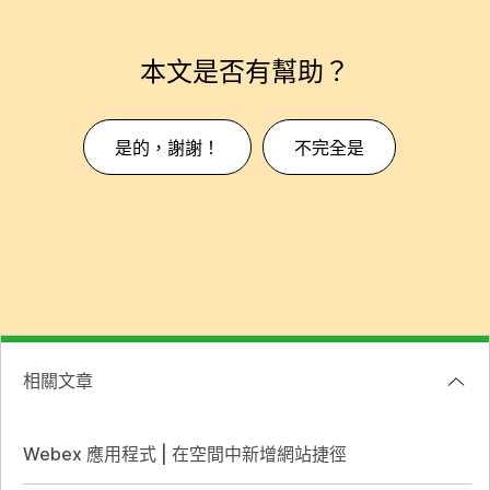
本文是否有幫助？
是的，謝謝！
不完全是
相關文章
Webex 應用程式 | 在空間中新增網站捷徑