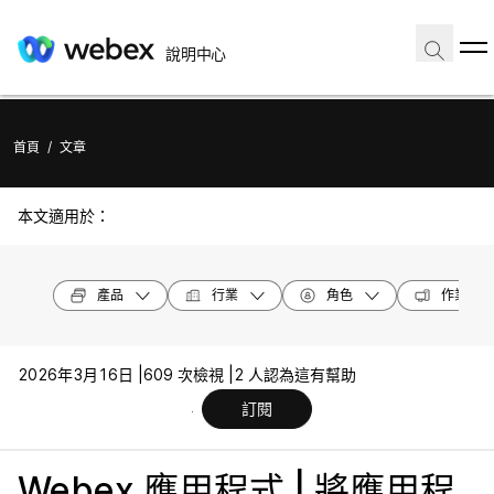
說明中心
首頁
/
文章
本文適用於：
產品
行業
角色
作業系統
2026年3月16日 |
609 次檢視 |
2 人認為這有幫助
訂閱
Webex 應用程式 | 將應用程