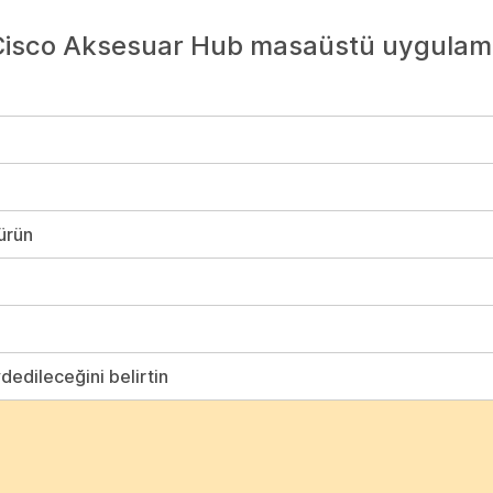
 Cisco Aksesuar Hub masaüstü uygulam
ürün
ydedileceğini belirtin