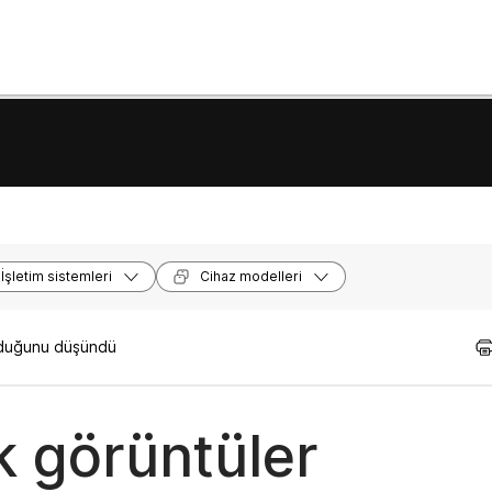
İşletim sistemleri
Cihaz modelleri
olduğunu düşündü
k görüntüler