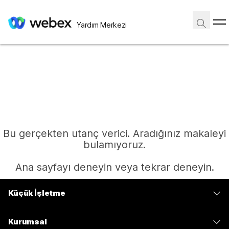
Yardım Merkezi
Bu gerçekten utanç verici. Aradığınız makaleyi
bulamıyoruz.
Ana sayfayı deneyin veya tekrar deneyin.
Küçük İşletme
Ana Sayfa
Fiyatlar
Kurumsal