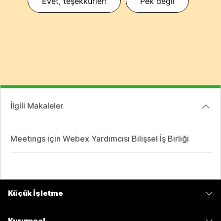
Evet, teşekkürler!
Pek değil
İlgili Makaleler
Meetings için Webex Yardımcısı Bilişsel İş Birliği
Küçük İşletme
Fiyatlar
Kurumsal