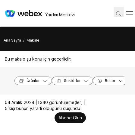
Yardım Merkezi
Ana Sayfa
/
Makale
Bu makale şu konu için geçerlidir:
Ürünler
Sektörler
Roller
04 Aralık 2024 |
1340 görüntüleme(ler) |
5 kişi bunun yararlı olduğunu düşündü
Abone Olun