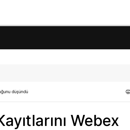
lduğunu düşündü
 Kayıtlarını Webex