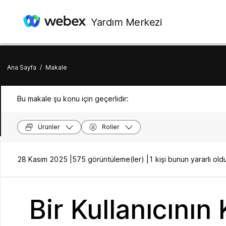
Yardım Merkezi
Ana Sayfa
/
Makale
Bu makale şu konu için geçerlidir:
Ürünler
Roller
28 Kasım 2025 |
575 görüntüleme(ler) |
1 kişi bunun yararlı o
Bir Kullanıcının