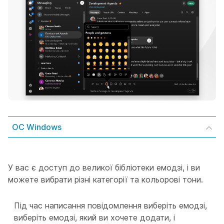
ОС Windows
У вас є доступ до великої бібліотеки емодзі, і ви
можете вибрати різні категорії та кольорові тони.
Під час написання повідомлення виберіть емодзі,
виберіть емодзі, який ви хочете додати, і