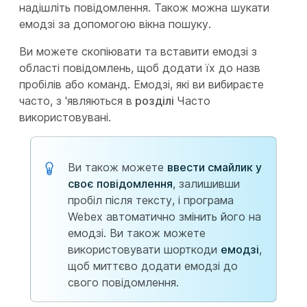
надішліть повідомлення. Також можна шукати
емодзі за допомогою вікна пошуку.
Ви можете скопіювати та вставити емодзі з
області повідомлень, щоб додати їх до назв
пробілів або команд. Емодзі, які ви вибираєте
часто, з 'являються в
розділі
Часто
використовувані.
Ви також можете
ввести смайлик у
своє повідомлення
, залишивши
пробіл після тексту, і програма
Webex автоматично змінить його на
емодзі. Ви також можете
використовувати шорткоди
емодзі
,
щоб миттєво додати емодзі до
свого повідомлення.