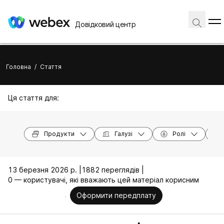
Довідковий центр
Головна
/
Стаття
Ця стаття для:
Продукти
Галузі
Ролі
13 березня 2026 р. |
1882 переглядів |
0 — користувачі, які вважають цей матеріал корисним
Оформити передплату