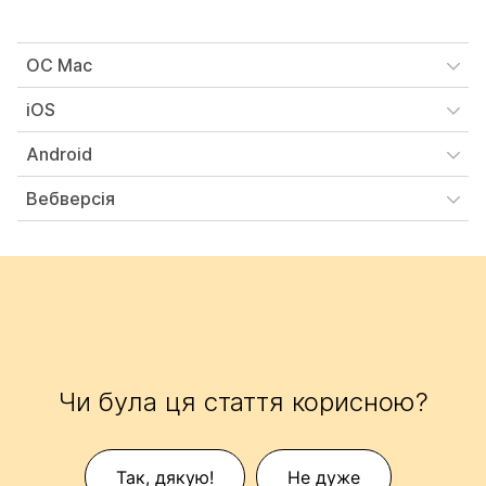
ОС Mac
iOS
Android
Вебверсія
Чи була ця стаття корисною?
Так, дякую!
Не дуже