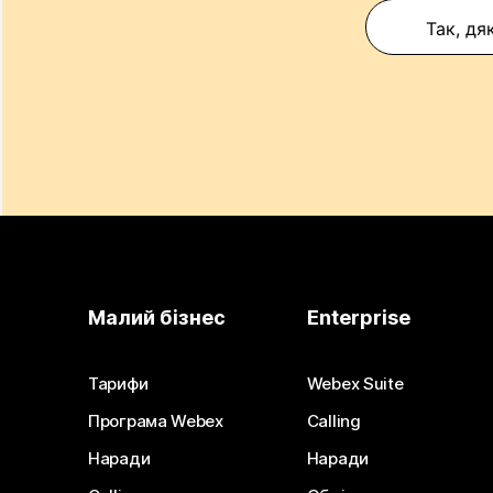
Так, дя
Малий бізнес
Enterprise
Тарифи
Webex Suite
Програма Webex
Calling
Наради
Наради