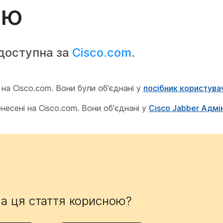
ію
 доступна за
Cisco.com
.
 на Cisco.com. Вони були об'єднані у
посібник користува
енесені на Cisco.com. Вони об'єднані у
Cisco Jabber Адмі
а ця стаття корисною?