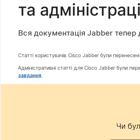
та адміністрац
Вся документація Jabber тепер
Статті користувачів Cisco Jabber були перенесені
Адміністративні статті для Cisco Jabber були пер
завдання
.
Чи бул