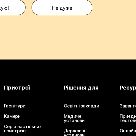
кую!
Не дуже
Пристрої
Рішення для
Ресу
Гарнітури
Освітні заклади
Завант
Камери
Медичні
Приєдн
установи
тестов
Серія настільних
пристроїв
Державні
Онлайн
установи