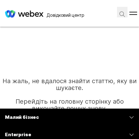
Довідковий центр
На жаль, не вдалося знайти статтю, яку ви
шукаєте.
Перейдіть на головну сторінку або
виконайте пошук знову.
Малий бізнес
Тарифи
Головна
Enterprise