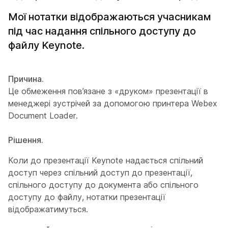
Мої нотатки відображаються учасникам
під час надання спільного доступу до
файлу Keynote.
Причина.
Це обмеження пов’язане з «друком» презентації в
менеджері зустрічей за допомогою принтера Webex
Document Loader.
Рішення.
Коли до презентації Keynote надається спільний
доступ через спільний доступ до презентації,
спільного доступу до документа або спільного
доступу до файлу, нотатки презентації
відображатимуться.