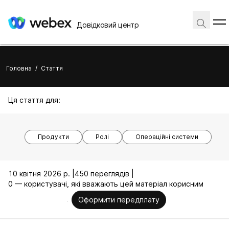
Довідковий центр
Головна
/
Стаття
Ця стаття для:
Продукти
Ролі
Операційні системи
10 квітня 2026 р. |
450 переглядів |
0 — користувачі, які вважають цей матеріал корисним
Оформити передплату