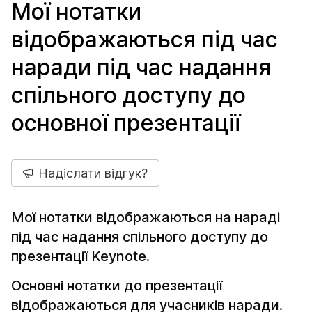
Мої нотатки
відображаються під час
наради під час надання
спільного доступу до
основної презентації
Надіслати відгук?
Мої нотатки відображаються на нараді
під час надання спільного доступу до
презентації Keynote.
Основні нотатки до презентації
відображаються для учасників наради.