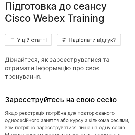
Підготовка до сеансу
Cisco Webex Training
У цій статті
Надіслати відгук?
Дізнайтеся, як зареєструватися та
отримати інформацію про своє
тренування.
Зареєструйтесь на свою сесію
Якщо реєстрація потрібна для повторюваного
односесійного заняття або курсу з кількома сесіями,
вам потрібно зареєструватися лише на одну сесію.
Можна зареєструватися на сеанс за допомогою