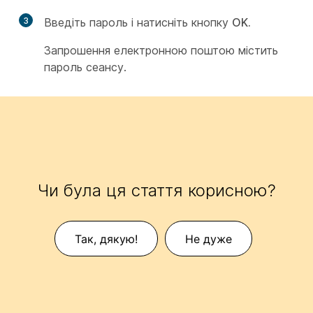
3
Введіть пароль і натисніть кнопку
OK.
Запрошення електронною поштою містить
пароль сеансу.
Чи була ця стаття корисною?
Так, дякую!
Не дуже