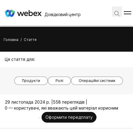
Довідковий центр
Головна
/
Стаття
Ця стаття для:
Продукти
Ролі
Операційні системи
29 листопада 2024 р. |
558 переглядів |
0 — користувачі, які вважають цей матеріал корисним
Оформити передплату