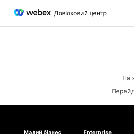
Довідковий центр
На 
Перейд
Малий бізнес
Enterprise