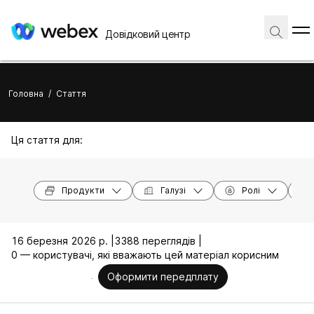
Довідковий центр
Головна
/
Стаття
Ця стаття для:
Продукти
Галузі
Ролі
16 березня 2026 р. |
3388 переглядів |
0 — користувачі, які вважають цей матеріал корисним
Оформити передплату