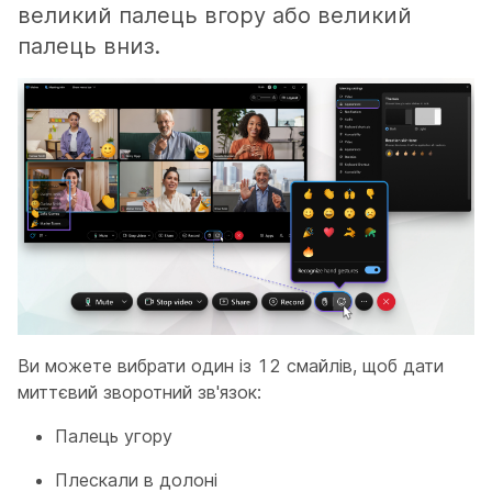
великий палець вгору або великий
палець вниз.
Ви можете вибрати один із 12 смайлів, щоб дати
миттєвий зворотний зв'язок:
Палець угору
Плескали в долоні