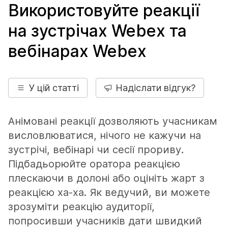
Використовуйте реакції
на зустрічах Webex та
вебінарах Webex
У цій статті
Надіслати відгук?
Анімовані реакції дозволяють учасникам
висловлюватися, нічого не кажучи на
зустрічі, вебінарі чи сесії прориву.
Підбадьорюйте оратора реакцією
плескаючи в долоні або оцініть жарт з
реакцією ха-ха. Як ведучий, ви можете
зрозуміти реакцію аудиторії,
попросивши учасників дати швидкий