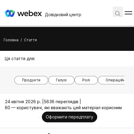
Довідковий центр
Головна
/
Стаття
Ця стаття для:
Продукти
Галузі
Ролі
Операційні си
24 квітня 2026 р. |
5636 переглядів |
60 — користувачі, які вважають цей матеріал корисним
Оформити передплату