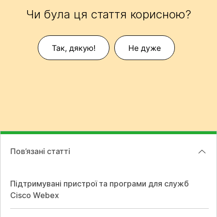
Чи була ця стаття корисною?
Так, дякую!
Не дуже
Пов’язані статті
Підтримувані пристрої та програми для служб
Cisco Webex