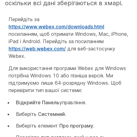
оскільки всі дані зберігаються в хмарі.
Перейдіть за
https://www.webex.com/downloads.html
посиланням, щоб отримати Windows, Mac, iPhone,
iPad і Android. Перейдіть за посиланням
https://web.webex.com/
для веб-застосунку
Webex.
Для використання програми Webex для Windows
потрібна Windows 10 або пізніша версія. Ми
підтримуємо лише 64-розрядну Windows. Щоб
перевірити тип вашої системи:
Відкрийте Панель
управління.
Виберіть
Системний
.
Виберіть елемент
Про програму
.