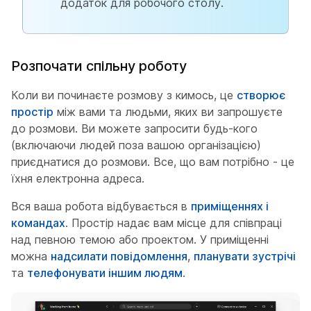
додаток для робочого столу.
Розпочати спільну роботу
Коли ви починаєте розмову з кимось, це
створює
простір
між вами та людьми, яких ви запрошуєте
до розмови. Ви можете запросити будь-кого
(включаючи людей поза вашою організацією)
приєднатися до розмови. Все, що вам потрібно - це
їхня електронна адреса.
Вся ваша робота відбувається в
приміщеннях і
командах
. Простір надає вам місце для співпраці
над певною темою або проектом. У приміщенні
можна
надсилати повідомлення
,
планувати зустрічі
та
телефонувати іншим людям
.