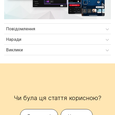
Повідомлення
Наради
Виклики
Чи була ця стаття корисною?