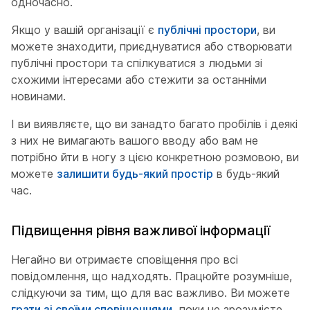
одночасно.
Якщо у вашій організації є
публічні простори
, ви
можете знаходити, приєднуватися або створювати
публічні простори та спілкуватися з людьми зі
схожими інтересами або стежити за останніми
новинами.
І ви виявляєте, що ви занадто багато пробілів і деякі
з них не вимагають вашого вводу або вам не
потрібно йти в ногу з цією конкретною розмовою, ви
можете
залишити будь-який простір
в будь-який
час.
Підвищення рівня важливої інформації
Негайно ви отримаєте сповіщення про всі
повідомлення, що надходять. Працюйте розумніше,
слідкуючи за тим, що для вас важливо. Ви можете
грати зі своїми сповіщеннями,
поки не зрозумієте,