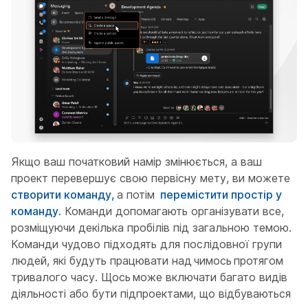
Якщо ваш початковий намір змінюється, а ваш
проект перевершує свою первісну мету, ви можете
створити команду,
а потім
перемістити простір у
команду
. Команди допомагають організувати все,
розміщуючи декілька пробілів під загальною темою.
Команди чудово підходять для послідовної групи
людей, які будуть працювати над
чимось
протягом
тривалого часу.
Щось
може включати багато видів
діяльності або бути підпроектами, що відбуваються