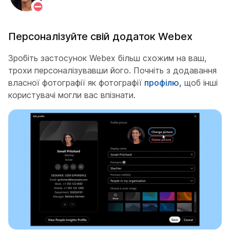
Персоналізуйте свій додаток Webex
Зробіть застосунок Webex більш схожим на ваш,
трохи персоналізувавши його. Почніть з додавання
власної фотографії як фотографії
профілю,
щоб інші
користувачі могли вас впізнати.