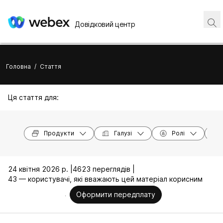
Довідковий центр
Головна
/
Стаття
Ця стаття для:
Продукти
Галузі
Ролі
24 квітня 2026 р. |
4623 переглядів |
43 — користувачі, які вважають цей матеріал корисним
Оформити передплату