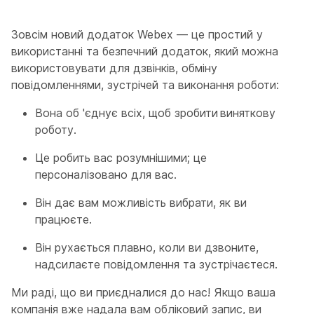
Зовсім новий додаток Webex — це простий у
використанні та безпечний додаток, який можна
використовувати для дзвінків, обміну
повідомленнями, зустрічей та виконання роботи:
Вона об 'єднує всіх, щоб зробити виняткову
роботу.
Це робить вас розумнішими; це
персоналізовано для вас.
Він дає вам можливість вибрати, як ви
працюєте.
Він рухається плавно, коли ви дзвоните,
надсилаєте повідомлення та зустрічаєтеся.
Ми раді, що ви приєдналися до нас! Якщо ваша
компанія вже надала вам обліковий запис, ви