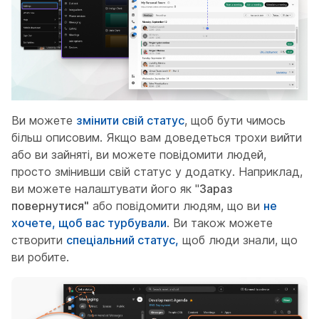
Ви можете
змінити свій статус
, щоб бути чимось
більш описовим. Якщо вам доведеться трохи вийти
або ви зайняті, ви можете повідомити людей,
просто змінивши свій статус у додатку. Наприклад,
ви можете налаштувати його як "
Зараз
повернутися"
або повідомити людям, що ви
не
хочете, щоб вас турбували
. Ви також можете
створити
спеціальний статус,
щоб люди знали, що
ви робите.