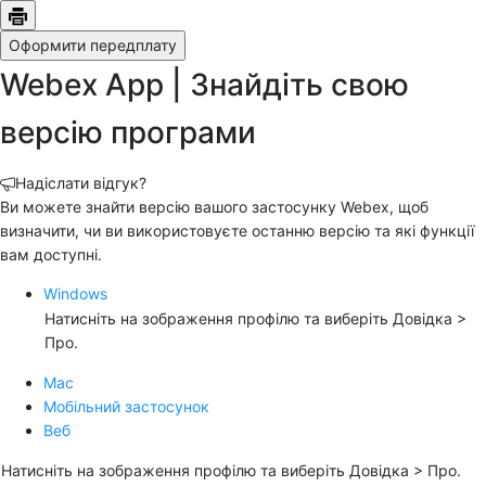
Оформити передплату
Webex App | Знайдіть свою
версію програми
Надіслати відгук?
Ви можете знайти версію вашого застосунку Webex, щоб
визначити, чи ви використовуєте останню версію та які функції
вам доступні.
Windows
Натисніть на зображення профілю та виберіть
Довідка
>
Про
.
Mac
Мобільний застосунок
Веб
Натисніть на зображення профілю та виберіть
Довідка
>
Про
.