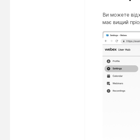
Ви можете відх
має вищий пріо