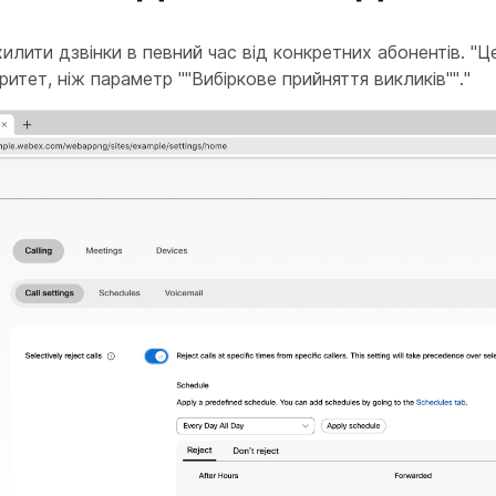
илити дзвінки в певний час від конкретних абонентів. "
ритет, ніж параметр ""Вибіркове прийняття викликів""."