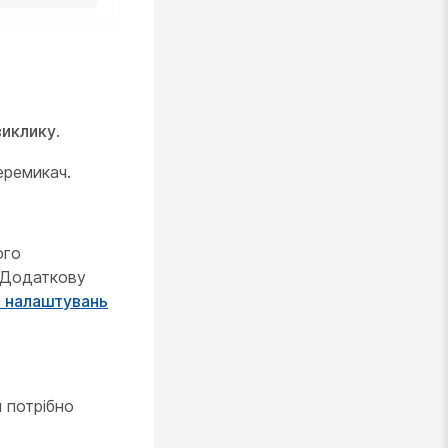
виклику
.
перемикач.
ого
 Додаткову
о налаштувань
 потрібно