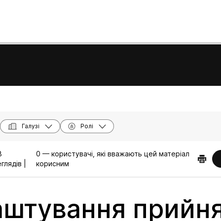
Галузі
Ролі
8
0 — користувачі, які вважають цей матеріал
глядів |
корисним
штування прийня