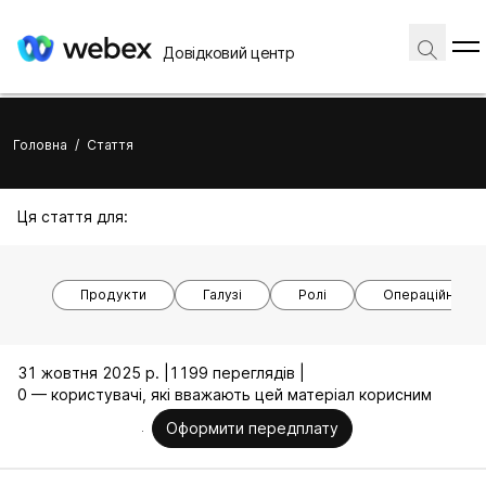
Довідковий центр
Головна
/
Стаття
Ця стаття для:
Продукти
Галузі
Ролі
Операційні си
31 жовтня 2025 р. |
1199 переглядів |
0 — користувачі, які вважають цей матеріал корисним
Оформити передплату