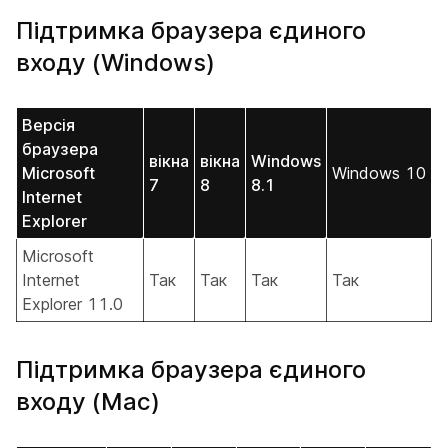
Підтримка браузера єдиного
входу (Windows)
Версія
браузера
вікна
вікна
Windows
Microsoft
Windows 10
7
8
8.1
Internet
Explorer
Microsoft
Internet
Так
Так
Так
Так
Explorer 11.0
Підтримка браузера єдиного
входу (Mac)