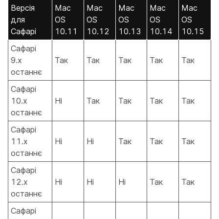
Версія
Mac
Mac
Mac
Mac
Mac
для
OS
OS
OS
OS
OS
Сафарі
10.11
10.12
10.13
10.14
10.15
Сафарі
9.x
Так
Так
Так
Так
Так
останнє
Сафарі
10.x
Ні
Так
Так
Так
Так
останнє
Сафарі
11.x
Ні
Ні
Так
Так
Так
останнє
Сафарі
12.x
Ні
Ні
Ні
Так
Так
останнє
Сафарі