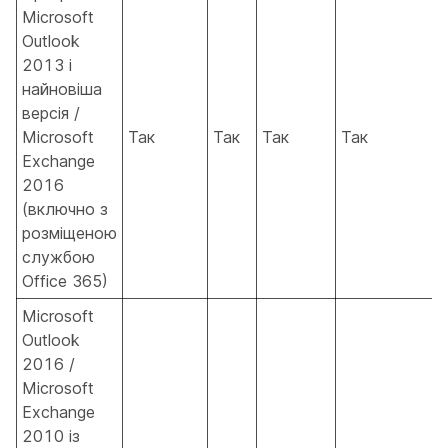
Microsoft
Outlook
2013 і
найновіша
версія /
Microsoft
Так
Так
Так
Так
Exchange
2016
(включно з
розміщеною
службою
Office 365)
Microsoft
Outlook
2016 /
Microsoft
Exchange
2010 із