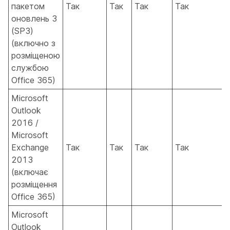
пакетом
Так
Так
Так
Так
оновлень 3
(SP3)
(включно з
розміщеною
службою
Office 365)
Microsoft
Outlook
2016 /
Microsoft
Exchange
Так
Так
Так
Так
2013
(включає
розміщення
Office 365)
Microsoft
Outlook