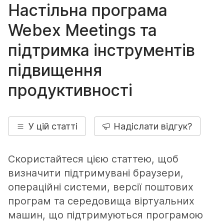
Настільна програма
Webex Meetings та
підтримка інструментів
підвищення
продуктивності
У цій статті
Надіслати відгук?
Скористайтеся цією статтею, щоб
визначити підтримувані браузери,
операційні системи, версії поштових
програм та середовища віртуальних
машин, що підтримуються програмою