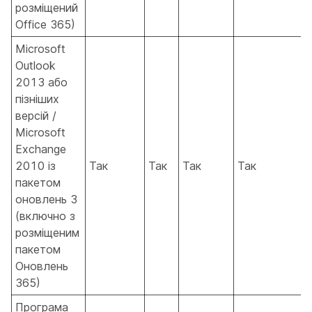
розміщений
Office 365)
Microsoft
Outlook
2013 або
пізніших
версій /
Microsoft
Exchange
2010 із
Так
Так
Так
Так
пакетом
оновлень 3
(включно з
розміщеним
пакетом
Оновлень
365)
Програма