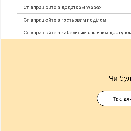
Співпрацюйте з додатком Webex
Співпрацюйте з гостьовим поділом
Співпрацюйте з кабельним спільним доступо
Чи бул
Так, дя