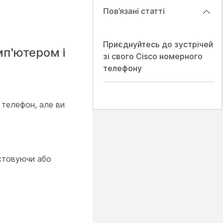
Пов’язані статті
Приєднуйтесь до зустрічей
мп'ютером і
зі свого Cisco номерного
телефону
 телефон, але ви
истовуючи або