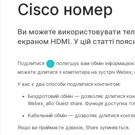
Cisco номер
Ви можете використовувати тел
екраном HDMI. У цій статті поясн
Поділитися
полегшує вам обмін інформацією 
можете ділитися з комп'ютера на зустріч Webex,
У вас є два способи поділитися контентом:
Бездротовий обмін — дозволяє ділитися кон
Webex, або Guest share. Функція доступна ті
Кабельний обмін — дозволяє ділитися контен
Якщо ви приймаєте дзвінок, Share зупиняється.