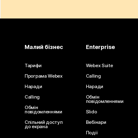
Малий бізнес
Enterprise
Тарифи
Webex Suite
Програма Webex
Calling
Наради
Наради
Calling
Обмін
повідомленнями
Обмін
повідомленнями
Slido
Спільний доступ
Вебінари
до екрана
Події