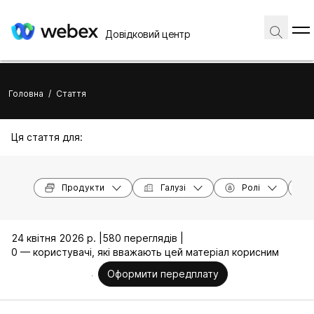
Довідковий центр
Головна
/
Стаття
Ця стаття для:
Продукти
Галузі
Ролі
24 квітня 2026 р. |
580 переглядів |
0 — користувачі, які вважають цей матеріал корисним
Оформити передплату