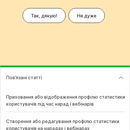
Так, дякую!
Не дуже
Пов’язані статті
Приховання або відображення профілю статистики
користувачів під час нарад і вебінарів
Створення або редагування профілю статистики
користувачів на нарадах і вебінарах