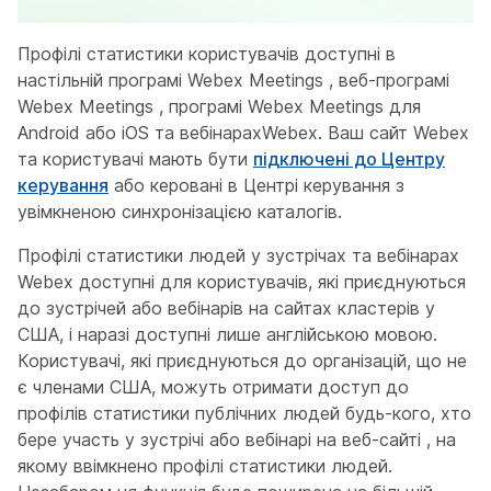
Профілі статистики користувачів доступні в
настільній програмі Webex Meetings , веб-програмі
Webex Meetings , програмі Webex Meetings для
Android або iOS та вебінарахWebex. Ваш сайт Webex
та користувачі мають бути
підключені до Центру
керування
або керовані в Центрі керування з
увімкненою синхронізацією каталогів.
Профілі статистики людей у зустрічах та вебінарах
Webex доступні для користувачів, які приєднуються
до зустрічей або вебінарів на сайтах кластерів у
США, і наразі доступні лише англійською мовою.
Користувачі, які приєднуються до організацій, що не
є членами США, можуть отримати доступ до
профілів статистики публічних людей будь-кого, хто
бере участь у зустрічі або вебінарі на веб-сайті , на
якому ввімкнено профілі статистики людей.