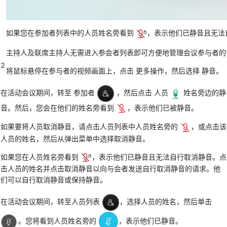
如果您在参加者列表中的人员姓名旁看到
，表示他们已静音且无法
主持人及联席主持人无需进入参会者列表即可方便地管理会议参与者的
2
将鼠标悬停在参与者的视频画面上，点击
更多操作
，然后选择
静音
。
在活动会议期间，转至
参加者
，然后点击
人员
姓名旁边的静
音。然后，您会在他们的姓名旁看到
，表示他们已被静音。
如果要将人员取消静音，请点击人员列表中人员姓名旁的
，或点击该
人员的姓名，然后从弹出菜单中选择
取消静音
。
如果您在人员姓名旁看到
，表示他们已静音且无法自行取消静音。点
击人员的姓名并点击
取消静音
以向与会者发送自行取消静音的请求。他
们可以自行取消静音或保持静音。
在活动会议期间，转至人员列表
，选择人员的姓名，然后单击
。您将看到人员姓名旁的
，表示他们已静音。