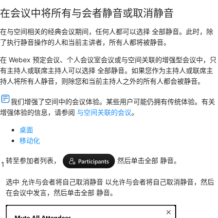
在会议中将所有与会者静音或取消静音
在与空间相关的经典会议期间，任何人都可以选择
全部静音
。此时，除
了执行静音操作的人和当前主讲者，所有人都将被静音。
在 Webex 预定会议、个人会议室会议或与空间关联的增强型会议中，只
有主持人或联席主持人可以选择
全部静音
。如果您作为主持人或联席主
持人将所有人静音，则除您和当前主持人之外的所有人都会被静音。
我们增强了空间中的会议体验。某些用户可能仍拥有传统体验。有关
增强体验的信息，请参阅
与空间关联的会议
。
桌面
移动化
转至参加者列表，
然后单击全部
静音
。
1
选中
允许与会者将自己取消静音
以允许与会者将自己取消静音，然后
在会议中发言，然后单击全部
静音
。