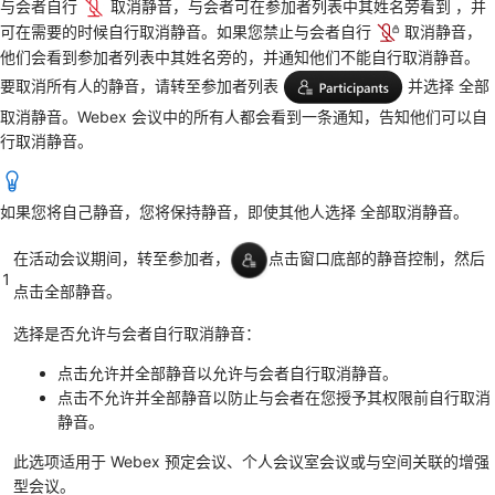
与会者自行
取消静音，与会者可在参加者列表中其姓名旁看到 ，并
可在需要的时候自行取消静音。如果您禁止与会者自行
取消静音，
他们会看到参加者列表中其姓名旁的，并通知他们不能自行取消静音。
要取消所有人的静音，请转至参加者列表
并选择
全部
取消静音
。Webex 会议中的所有人都会看到一条通知，告知他们可以自
行取消静音。
如果您将自己静音，您将保持静音，即使其他人选择
全部取消静音
。
在活动会议期间，转至
参加者，
点击
窗口底部的静音控制，然后
1
点击全部
静音
。
选择是否允许与会者自行取消静音：
点击
允许并全部静音
以允许与会者自行取消静音。
点击
不允许并全部静音
以防止与会者在您授予其权限前自行取消
静音。
此选项适用于 Webex 预定会议、个人会议室会议或与空间关联的增强
型会议。