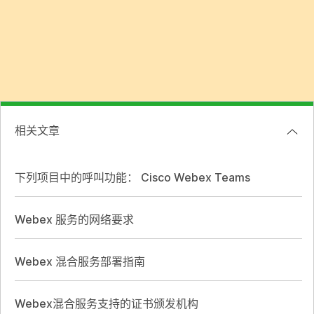
相关文章
下列项目中的呼叫功能： Cisco Webex Teams
Webex 服务的网络要求
Webex 混合服务部署指南
Webex混合服务支持的证书颁发机构