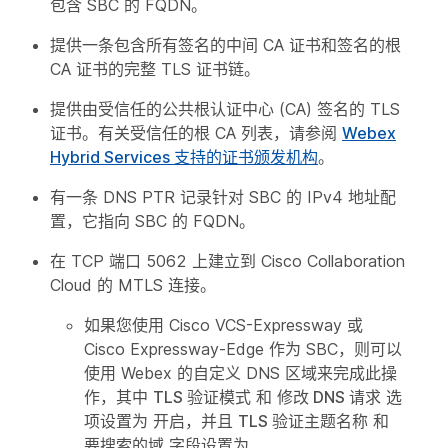
包含 SBC 的 FQDN。
提供一条包含所有签名的中间 CA 证书和签名的根
CA 证书的完整 TLS 证书链。
提供由受信任的公共根认证中心 (CA) 签名的 TLS
证书。有关受信任的根 CA 列表，请参阅
Webex
Hybrid Services 支持的证书颁发机构
。
有一条 DNS PTR 记录针对 SBC 的 IPv4 地址配
置，它指向 SBC 的 FQDN。
在 TCP 端口 5062 上建立到 Cisco Collaboration
Cloud 的 MTLS 连接。
如果您使用 Cisco VCS-Expressway 或
Cisco Expressway-Edge 作为 SBC，则可以
使用 Webex 的自定义 DNS 区域来完成此操
作，其中
TLS 验证模式
和
修改 DNS 请求
选
项设置为
开启
，并且
TLS 验证主题名称
和
要搜索的域
字段设置为