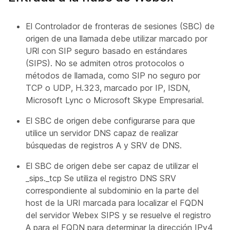
El Controlador de fronteras de sesiones (SBC) de
origen de una llamada debe utilizar marcado por
URl con SIP seguro basado en estándares
(SIPS). No se admiten otros protocolos o
métodos de llamada, como SIP no seguro por
TCP o UDP, H.323, marcado por IP, ISDN,
Microsoft Lync o Microsoft Skype Empresarial.
El SBC de origen debe configurarse para que
utilice un servidor DNS capaz de realizar
búsquedas de registros A y SRV de DNS.
El SBC de origen debe ser capaz de utilizar el
_sips._tcp Se utiliza el registro DNS SRV
correspondiente al subdominio en la parte del
host de la URI marcada para localizar el FQDN
del servidor Webex SIPS y se resuelve el registro
A para el FQDN para determinar la dirección IPv4