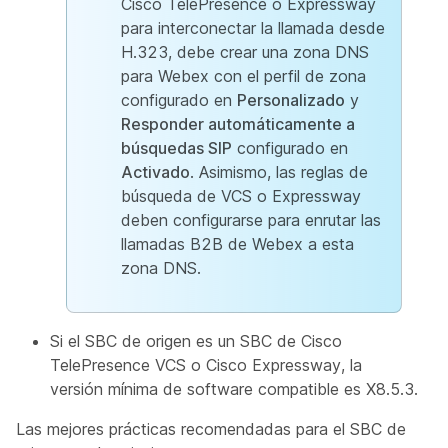
Cisco TelePresence o Expressway
para interconectar la llamada desde
H.323, debe crear una zona DNS
para Webex con el perfil de zona
configurado en
Personalizado
y
Responder automáticamente a
búsquedas SIP
configurado en
Activado
. Asimismo, las reglas de
búsqueda de VCS o Expressway
deben configurarse para enrutar las
llamadas B2B de Webex a esta
zona DNS.
Si el SBC de origen es un SBC de Cisco
TelePresence VCS o Cisco Expressway, la
versión mínima de software compatible es X8.5.3.
Las mejores prácticas recomendadas para el SBC de