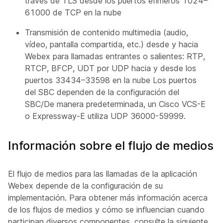
través de TLS desde los puertos efímeros 1024–
61000 de TCP en la nube
Transmisión de contenido multimedia (audio,
vídeo, pantalla compartida, etc.) desde y hacia
Webex para llamadas entrantes o salientes: RTP,
RTCP, BFCP, UDT por UDP hacia y desde los
puertos 33434–33598 en la nube Los puertos
del SBC dependen de la configuración del
SBC/De manera predeterminada, un Cisco VCS-E
o Expressway-E utiliza UDP 36000-59999.
Información sobre el flujo de medios
El flujo de medios para las llamadas de la aplicación
Webex depende de la configuración de su
implementación. Para obtener más información acerca
de los flujos de medios y cómo se influencian cuando
participan diversos componentes, consulte la siguiente