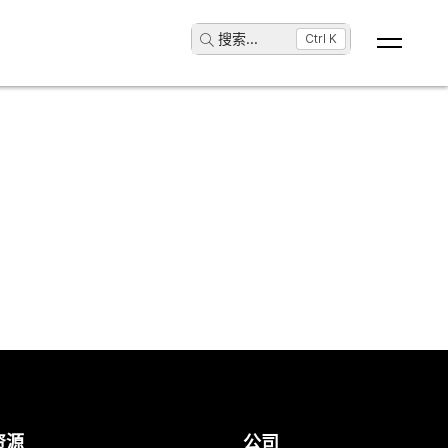
搜索
...
Ctrl K
资源
公司