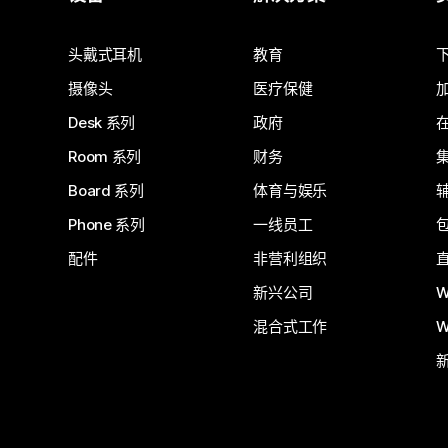
提交问题
头戴式耳机
教育
摄像头
医疗保健
Desk 系列
政府
Room 系列
财务
Board 系列
体育与娱乐
Phone 系列
一线员工
配件
非营利组织
新兴公司
W
混合式工作
W