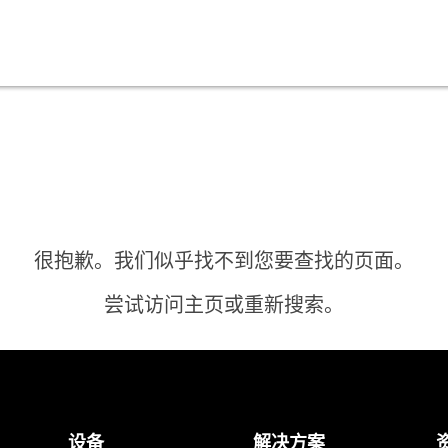
很抱歉。我们似乎找不到您要查找的页面。
尝试访问主页或重新搜索。
主页
设备
解决方案
需要答案？