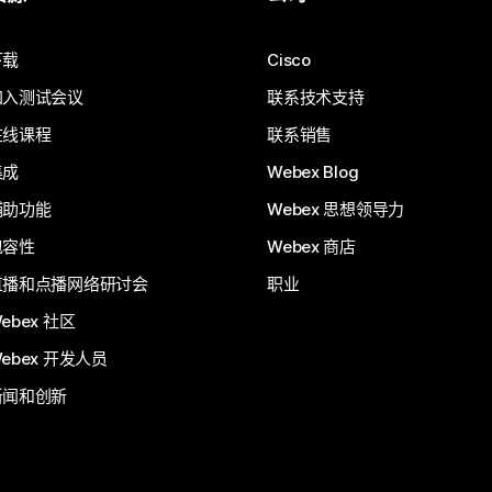
下载
Cisco
加入测试会议
联系技术支持
在线课程
联系销售
集成
Webex Blog
辅助功能
Webex 思想领导力
包容性
Webex 商店
直播和点播网络研讨会
职业
ebex 社区
ebex 开发人员
新闻和创新