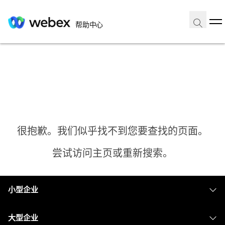
帮助中心
很抱歉。我们似乎找不到您要查找的页面。
尝试访问主页或重新搜索。
小型企业
主页
定价
大型企业
需要答案？