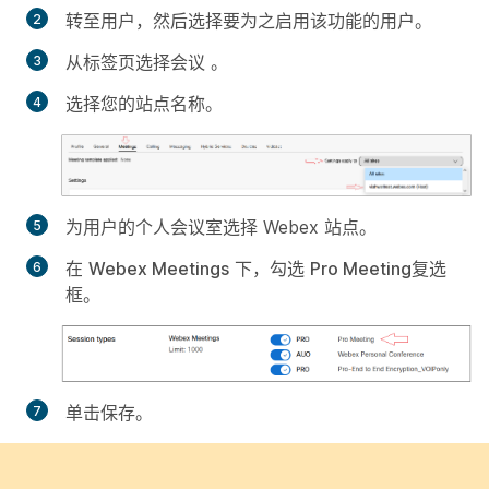
转至
用户
，然后选择要为之启用该功能的用户。
从标签页选择
会议
。
选择您的站点名称。
为用户的个人会议室选择 Webex 站点。
在
Webex Meetings
下，勾选
Pro Meeting
复选
框。
单击
保存
。