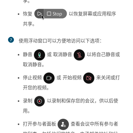
享。
恢复
以恢复屏幕或应用程序
共享。
7
使用浮动窗口可以方便地访问以下选项：
静音
或
取消静音
以将自己静音或
取消静音。
停止视频
或
开始视频
来关闭或打
开您的视频。
录制
以录制和保存您的会议，供以后使
用。
打开参与者面板
查看会议中所有参与者