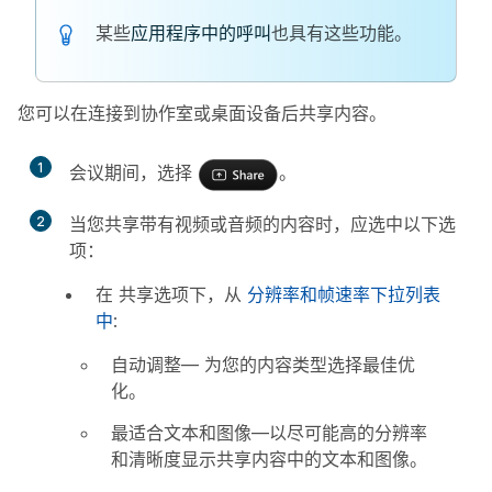
某些
应用程序中的呼叫
也具有这些功能。
您可以在连接到协作室或桌面设备后共享内容。
1
会议期间，选择
。
2
当您共享带有视频或音频的内容时，应选中以下选
项：
在
共享选项
下，从
分辨率和帧速率下拉列表
中
:
自动调整
— 为您的内容类型选择最佳优
化。
最适合文本和图像
—以尽可能高的分辨率
和清晰度显示共享内容中的文本和图像。