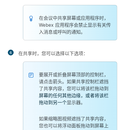
在会议中共享屏幕或应用程序时，
Webex 应用程序会禁止显示有关传
入消息或呼叫的通知。
6
在共享时，您可以选择以下选项：
要展开或折叠屏幕顶部的控制栏，
请点击箭头。如果共享控制栏遮挡
了共享内容，您可以将该栏拖动到
屏幕的任何其他边缘，或者将该栏
拖动到另一个
显示器。
如果缩略图视频遮挡了共享内容，
您也可以将浮动面板拖动到屏幕上