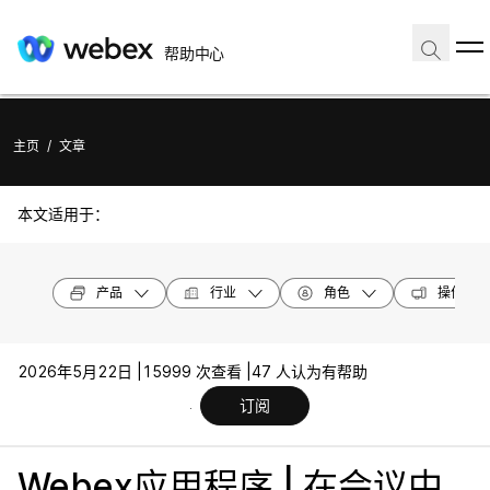
帮助中心
主页
/
文章
本文适用于：
产品
行业
角色
操作系统
2026年5月22日 |
15999 次查看 |
47 人认为有帮助
订阅
Webex应用程序 | 在会议中