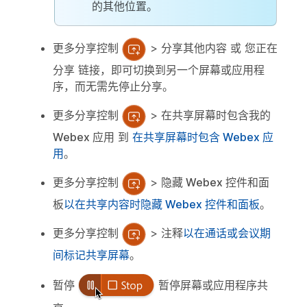
的其他位置。
更多分享控制
>
分享其他内容
或
您正在
分享
链接，即可切换到另一个屏幕或应用程
序，而无需先停止分享。
更多分享控制
>
在共享屏幕时包含我的
Webex 应用
到
在共享屏幕时包含 Webex 应
用
。
更多分享控制
>
隐藏 Webex 控件和面
板
以在共享内容时隐藏 Webex 控件和面板
。
更多分享控制
>
注释
以在通话或会议期
间标记共享屏幕
。
暂停
暂停屏幕或应用程序共