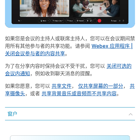
如果您是会议的主持人或联席主持人，您可以在会议期间禁
用所有其他参与者的共享功能。请参阅
Webex 应用程序 |
关闭会议参与者的内容共享
。
为了在分享内容时保持会议不受干扰，您可以
关闭可选的
会议内通知
，例如收到聊天消息的提醒。
如果您愿意，您可以
共享文件
，
仅共享屏幕的一部分
，
共
享摄像头
，或者
共享背景音乐或音频而不共享内容
。
窗户