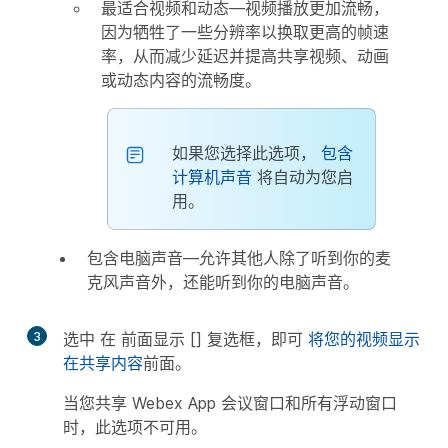
最适合视频和动态
—视频播放更加流畅，
因为牺牲了一些分辨率以换取更高的帧速
率，从而减少延迟并提高共享视频、动画
或动态内容的流畅度。
如果您选择此选项，
包含
计算机声音
将自动为您启
用。
包含电脑声音
—允许其他人除了听到你的麦
克风声音外，还能听到你的电脑声音。
3
选中
在
前面显示 [] 复选框，即可
将您的视频显示
在共享内容
前面。
当您共享 Webex App 会议窗口和所有浮动窗口
时，此选项不可用。