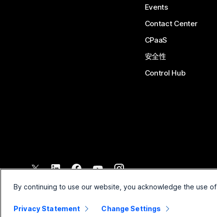
Events
Contact Center
CPaaS
安全性
Control Hub
©
2026
Cisco 和/或其附属公司。保留所有权利。
By continuing to use our website, you acknowledge the use of
Privacy Statement
Change Settings