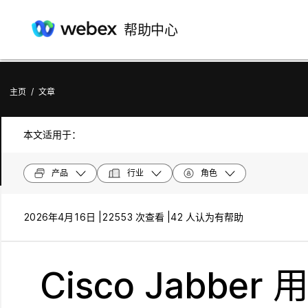
帮助中心
主页
/
文章
本文适用于：
产品
行业
角色
2026年4月16日 |
22553 次查看 |
42 人认为有帮助
Cisco Jabbe