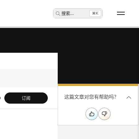
搜索
...
⌘K
这篇文章对您有帮助吗？
订阅