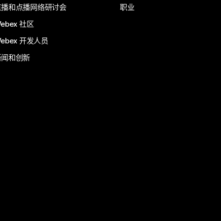
直播和点播网络研讨会
职业
ebex 社区
ebex 开发人员
新闻和创新