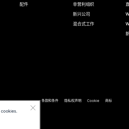
配件
非营利组织
新兴公司
W
混合式工作
W
条款和条件
隐私权声明
Cookie
商标
 cookies.