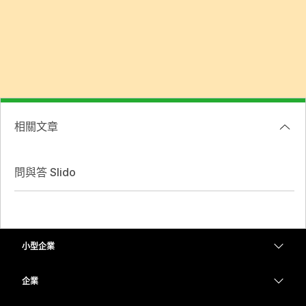
相關文章
問與答 Slido
小型企業
定價
企業
Webex 應用程式
Webex Suite