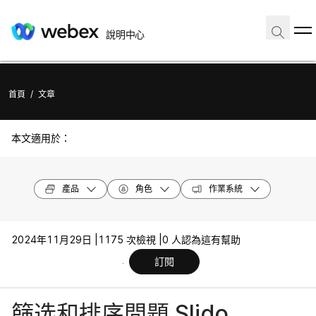
說明中心
首頁
/
文章
本文適用於：
產品
角色
作業系統
2024年11月29日 |
1175 次檢視 |
0 人認為這有幫助
訂閱
篩选和排序問題 Slido