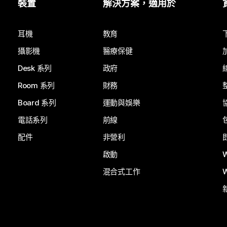
裝置
解決方案，適用於
耳機
教育
攝影機
醫療保健
Desk 系列
政府
Room 系列
財務
Board 系列
運動與娛樂
電話系列
前線
配件
非營利
啟動
混合式工作