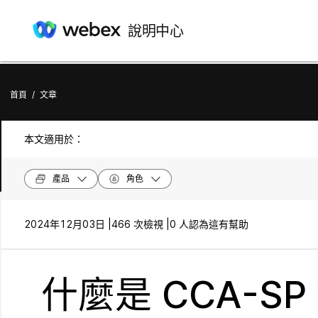
說明中心
首頁
/
文章
本文適用於：
產品
角色
2024年12月03日 |
466 次檢視 |
0 人認為這有幫助
什麼是 CCA-S