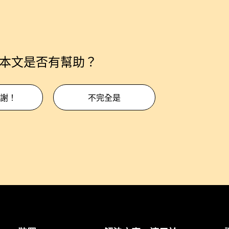
本文是否有幫助？
謝！
不完全是