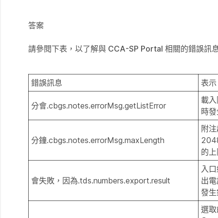
答案
請參閱下表，以了解與 CCA-SP Portal 相關的錯誤
錯誤訊息
表示
載入
分會.cbgs.notes.errorMsg.getListError
時發
附注
分鐘.cbgs.notes.errorMsg.maxLength
20
的上
入口
會失敗，因為.tds.numbers.export.result
出電
發生
選取