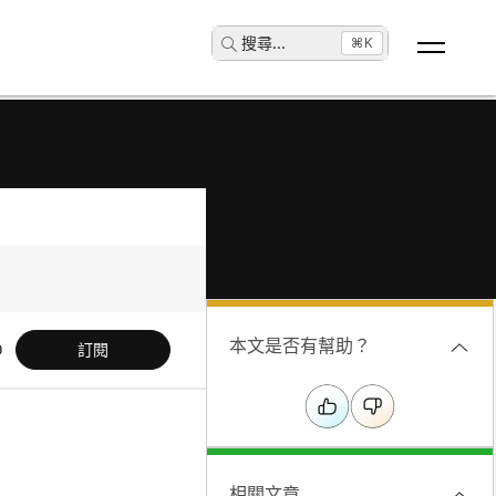
搜尋
...
⌘K
本文是否有幫助？
訂閱
相關文章