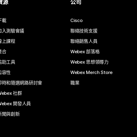
資源
公司
下載
Cisco
加入測驗會議
聯絡技術支援
線上課程
聯絡銷售人員
整合
Webex 部落格
協助工具
Webex 思想領導力
包容性
Webex Merch Store
即時和隨選網路研討會
職業
Webex 社群
Webex 開發人員
新聞與創新