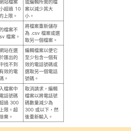
網站檔案
或編輯所需的檔
小超過 10
案以減少其大
 的上限。
小。
將檔案重新儲存
的檔案不
為 .csv 檔案或選
csv 檔案。
取另一個檔案。
網站在選
編輯檔案以便它
於匯出的
至少包含一個有
中找不到
效的電話號碼或
有效的電
選取另一個電話
碼。
號碼。
入檔案中
取消請求，編輯
電話號碼
檔案以將電話號
超過 300
碼數量減少為
上限。超
300 或以下，然
捨棄。
後重新輸入。