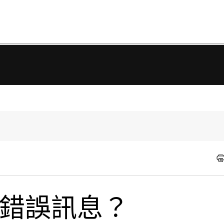
P 錯誤訊息？