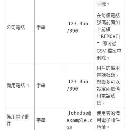
手機。
在每個電話
號碼前面加
123-456-
公司電話
字串
上前綴
7890
"REMOVE|
即可從
"
CSV 檔案中
刪除。
用戶的備用
電話號碼。
123-456-
您最多可以
備用電話 1
字串
設定兩個備
7890
用電話號
碼。
johndoe@
使用者的備
備用電子郵
字串
用電子郵件
example.c
件
地址。
om