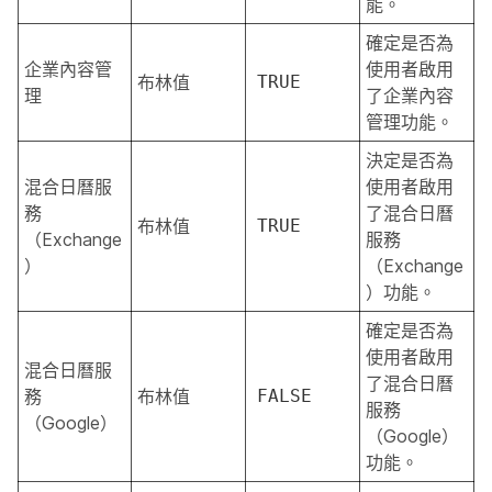
能。
確定是否為
企業內容管
使用者啟用
布林值
TRUE
理
了企業內容
管理功能。
決定是否為
混合日曆服
使用者啟用
務
了混合日曆
布林值
TRUE
（Exchange
服務
）
（Exchange
）功能。
確定是否為
使用者啟用
混合日曆服
了混合日曆
務
布林值
FALSE
服務
（Google）
（Google）
功能。