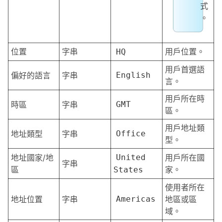
式
。
位置
字串
用戶位置。
HQ
用戶首選語
偏好的語言
字串
English
言。
用戶所在時
時區
字串
GMT
區。
用戶地址類
地址類型
字串
Office
型。
地址國家/地
United
用戶所在國
字串
區
家。
States
使用者所在
地址位置
字串
Americas
地區或區
域。