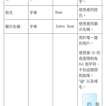
字。
使用者的姓
姓氏
字串
Doe
氏。
使用者的顯
顯示名稱
字串
John Doe
示名稱。
用於唯一識
別用戶。
使用者 ID 的
長度限制為
64 個字符，
不包括開頭
和結尾。
"@" 以及域
名。
除