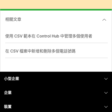
相關文章
使用 CSV 範本在 Control Hub 中管理多個使用者
在 CSV 檔案中新增和刪除多個電話號碼
小型企業
定價
企業
Webex 應用程式
Webex Suite
裝置
Meetings
Calling