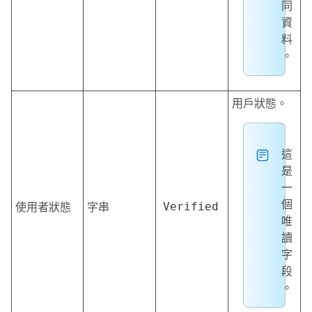
同
資
料
。
用戶狀態。
這
是
一
個
使用者狀態
字串
Verified
唯
讀
字
段
。