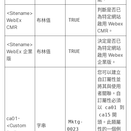
判斷是否已
<Sitename>
為特定網站
WebEx
布林值
TRUE
啟用 Webex
CMR
CMR。
決定是否已
<Sitename>
為特定網站
WebEx 企業
布林值
TRUE
啟用 Webex
版
企業版。
您可以建立
自訂屬性並
將其與使用
者關聯。自
訂屬性必須
以
到
ca01
開
ca15
ca01-
Mktg-
頭。此類屬
<Custom
字串
性的一個例
0023