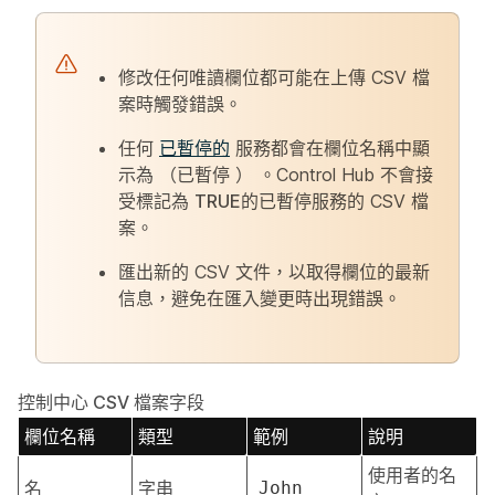
修改任何唯讀欄位都可能在上傳 CSV 檔
案時觸發錯誤。
任何
已暫停的
服務都會在欄位名稱中顯
示為
（已暫停
） 。Control Hub 不會接
受標記為
TRUE
的已暫停服務的 CSV 檔
案。
匯出新的 CSV 文件，以取得欄位的最新
信息，避免在匯入變更時出現錯誤。
控制中心 CSV 檔案字段
欄位名稱
類型
範例
說明
使用者的名
名
字串
John