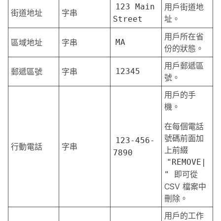
123 Main
用戶街道地
街道地址
字串
址。
Street
用戶所在省
區域地址
字串
MA
份的狀態。
用戶郵遞區
郵遞區號
字串
12345
號。
用戶的手
機。
在每個電話
號碼前面加
123-456-
行動電話
字串
上前綴
7890
"REMOVE|
即可從
"
CSV 檔案中
刪除。
用戶的工作