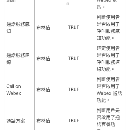
m
站。
判斷使用者
通話服務感
是否啟用了
布林值
TRUE
知
呼叫服務感
知功能。
確定使用者
通話服務連
是否啟用了
布林值
TRUE
線
呼叫服務連
線功能。
判斷使用者
Call on
是否啟用了
布林值
TRUE
Webex
Webex 通話
功能。
判斷用戶是
否啟用了通
通話方案
布林值
TRUE
話套餐功