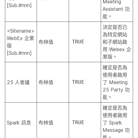
Meeting
[Sub.#nnn]
Assistant 功
能。
決定是否已
<Sitename>
為特定網站
WebEx 企業
布林值
TRUE
和子網站啟
版
用 Webex 企
[Sub.#nnn]
業版。
確定是否為
使用者啟用
25 人會議
布林值
TRUE
了 Meeting
25 Party 功
能。
確定是否為
使用者啟用
Spark 訊息
布林值
TRUE
了 Spark
Message 功
能。