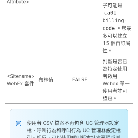
Attribute>
子可能是
ca01-
billing-
。您最
code
多可以建立
15 個自訂屬
性。
判斷是否已
為特定使用
<Sitename>
者啟用
布林值
FALSE
WebEx 套件
Webex 單一
使用者許可
證包。
使用者 CSV 檔案不再包含 UC 管理器設定
檔、呼叫行為和呼叫行為 UC 管理器設定檔
列。相反，可以使用呼叫範本批次管理呼叫