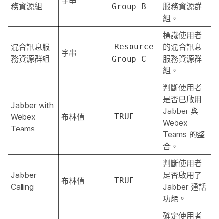
字串
務資源組
服務資源群
Group B
組。
標識使用者
混合訊息服
Resource
的混合訊息
字串
務資源群組
服務資源群
Group C
組。
判斷使用者
是否已啟用
Jabber with
Jabber 與
Webex
布林值
TRUE
Webex
Teams
Teams 的整
合。
判斷使用者
Jabber
是否啟用了
布林值
TRUE
Calling
Jabber 通話
功能。
確定使用者