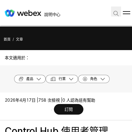
說明中心
首頁
/
文章
本文適用於：
產品
行業
角色
2026年4月17日 |
758 次檢視 |
0 人認為這有幫助
訂閱
Control Hub 使用者管理