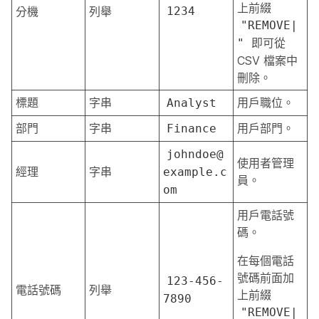
上前綴
分機
列舉
1234
"REMOVE|
即可從
"
CSV 檔案中
刪除。
標題
字串
用戶職位。
Analyst
部門
字串
用戶部門。
Finance
johndoe@
使用者管理
經理
字串
example.c
員。
om
用戶電話號
碼。
在每個電話
號碼前面加
123-456-
電話號碼
列舉
上前綴
7890
"REMOVE|