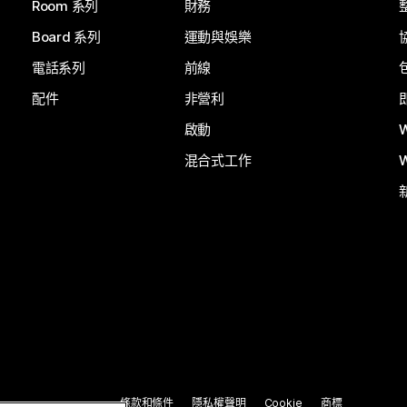
Room 系列
財務
Board 系列
運動與娛樂
電話系列
前線
配件
非營利
啟動
混合式工作
條款和條件
隱私權聲明
Cookie
商標