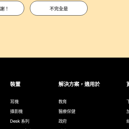
謝！
不完全是
裝置
解決方案，適用於
耳機
教育
攝影機
醫療保健
Desk 系列
政府