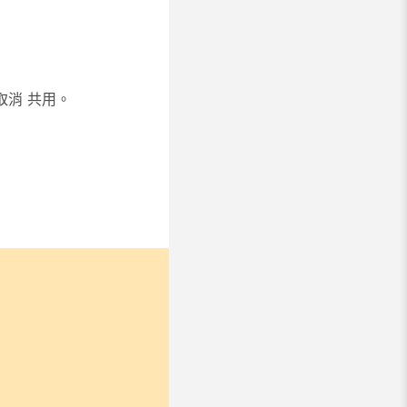
取消
共用。