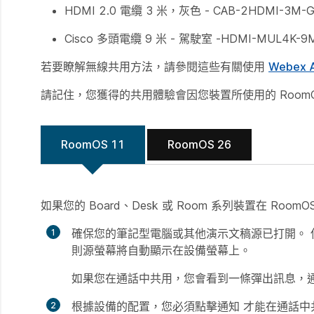
HDMI 2.0 電纜 3 米，灰色 - CAB-2HDMI-3M-
Cisco 多頭電纜 9 米 - 駕駛室 -HDMI-MUL4K-9
若要瞭解無線共用方法，請參閱這些有關使用
Webex 
請記住，您獲得的共用體驗會因您裝置所使用的 Room
RoomOS 11
RoomOS 26
如果您的 Board、Desk 或 Room 系列裝置在 RoomO
確保您的筆記型電腦或其他演示文稿源已打開。 使用 
則源螢幕將自動顯示在設備螢幕上。
如果您在通話中共用，您會看到一條彈出訊息，
根據設備的配置，您必須點擊通知
才能在通話
中