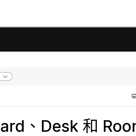
rd、Desk 和 Ro