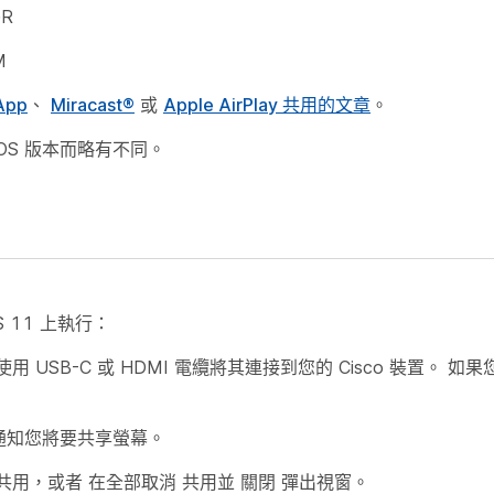
GR
M
App
、
Miracast®
或
Apple AirPlay 共用的文章
。
OS 版本而略有不同。
S 11 上執行：
USB-C 或 HDMI 電纜將其連接到您的 Cisco 裝置。 如
通知您將要共享螢幕。
共用，或者
在全部取消
共用並
關閉
彈出視窗。