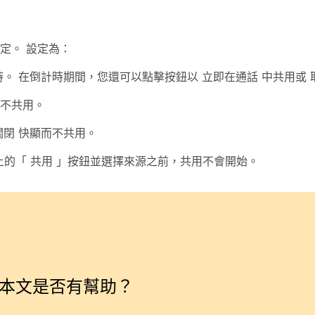
定。 設定為：
計時。 在倒計時期間，您還可以點擊按鈕以
立即在通話
中共用或
不共用。
關閉
快顯而不共用。
上的「
共用
」按鈕並選擇來源之前，共用不會開始。
本文是否有幫助？