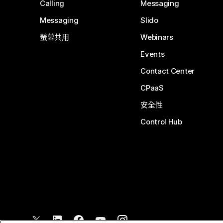
Calling
Messaging
Messaging
Slido
螢幕共用
Webinars
Events
Contact Center
CPaaS
安全性
Control Hub