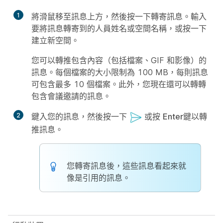
1
將滑鼠移至訊息上方，然後按一下
轉寄訊息
。輸入
要將訊息轉寄到的人員姓名或空間名稱，或按一下
建立新空間
。
您可以轉推包含內容（包括檔案、GIF 和影像）的
訊息。每個檔案的大小限制為 100 MB，每則訊息
可包含最多 10 個檔案。此外，您現在還可以轉轉
包含會議邀請的訊息。
2
鍵入您的訊息，然後按一下
或按
Enter
鍵以轉
推訊息。
您轉寄訊息後，這些訊息看起來就
像是引用的訊息。