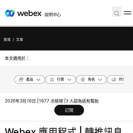
說明中心
首頁
/
文章
本文適用於：
產品
行業
角色
作業系統
2026年3月16日 |
1677 次檢視 |
3 人認為這有幫助
訂閱
Webex 應用程式 | 轉推訊息